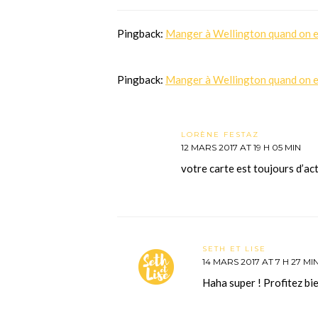
Pingback:
Manger à Wellington quand on es
Pingback:
Manger à Wellington quand on es
LORÈNE FESTAZ
12 MARS 2017 AT 19 H 05 MIN
votre carte est toujours d’actu
SETH ET LISE
14 MARS 2017 AT 7 H 27 MI
Haha super ! Profitez b