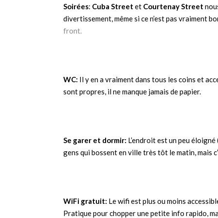
Soirées
:
Cuba Street
et
Courtenay Street
nous
divertissement, même si ce n’est pas vraiment b
front.
WC:
Il y en a vraiment dans tous les coins et ac
sont propres, il ne manque jamais de papier.
Se garer et dormir:
L’endroit est un peu éloigné 
gens qui bossent en ville très tôt le matin, mais c’
WiFi gratuit:
Le wifi est plus ou moins accessib
Pratique pour chopper une petite info rapido, mai