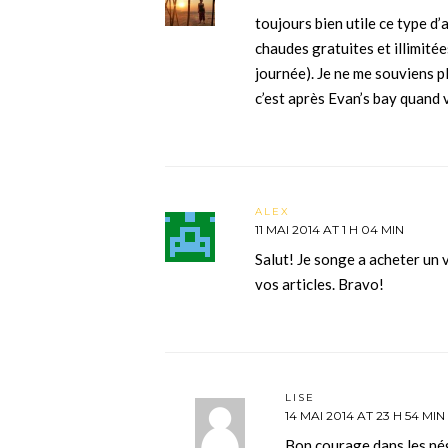
toujours bien utile ce type d’a
chaudes gratuites et illimitée
journée). Je ne me souviens p
c’est après Evan’s bay quand 
ALEX
11 MAI 2014 AT 1 H 04 MIN
Salut! Je songe a acheter un v
vos articles. Bravo!
LISE
14 MAI 2014 AT 23 H 54 MIN
Bon courage dans les né