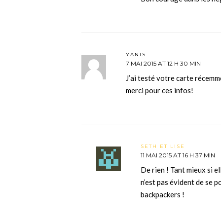
YANIS
7 MAI 2015 AT 12 H 30 MIN
J’ai testé votre carte récemm
merci pour ces infos!
SETH ET LISE
11 MAI 2015 AT 16 H 37 MIN
De rien ! Tant mieux si el
n’est pas évident de se p
backpackers !