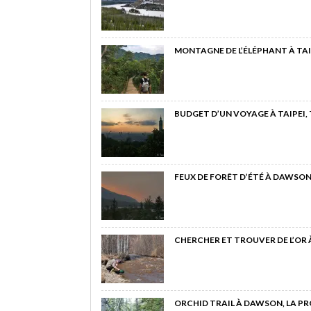
MONTAGNE DE L’ÉLÉPHANT À TAI
BUDGET D’UN VOYAGE À TAIPEI,
FEUX DE FORÊT D’ÉTÉ À DAWSON
CHERCHER ET TROUVER DE L’OR
ORCHID TRAIL À DAWSON, LA P