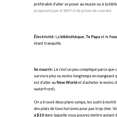
préférable d’aller se poser au musée ou à la bibl
proposent pas le WiFi ni de prises de courant.
Électricité:
La
bibliothèque
,
Te Papa
et le
foo
étant tranquille.
Se nourrir:
Là c’est un peu compliqué parce que 
survivre plus ou moins longtemps en mangeant que
est d’aller au
New World
et d’acheter le moins c
waterfront).
On a trouvé deux plans sympa, les sushi à moitié 
des plats de tous horizons pour pas trop cher. 
à $10
dans laquelle vous pouvez mettre autant d