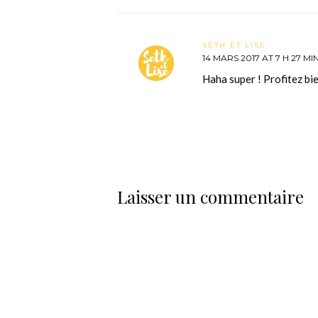
SETH ET LISE
14 MARS 2017 AT 7 H 27 MI
Haha super ! Profitez b
Laisser un commentaire