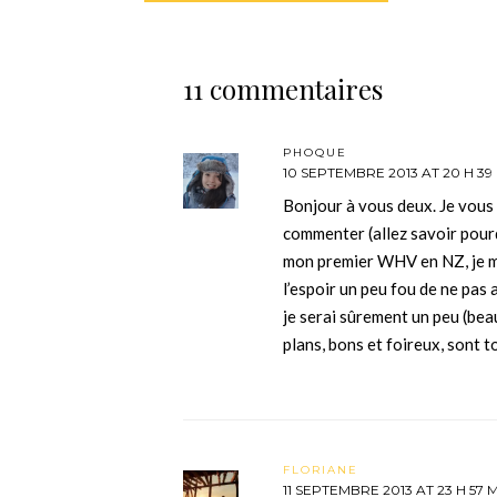
11 commentaires
PHOQUE
10 SEPTEMBRE 2013 AT 20 H 39
Bonjour à vous deux. Je vous
commenter (allez savoir pou
mon premier WHV en NZ, je me 
l’espoir un peu fou de ne pas
je serai sûrement un peu (be
plans, bons et foireux, sont 
FLORIANE
11 SEPTEMBRE 2013 AT 23 H 57 