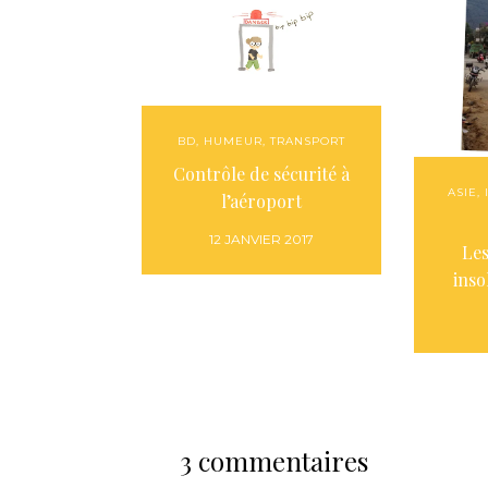
BD
,
HUMEUR
,
TRANSPORT
Contrôle de sécurité à
ASIE
,
l’aéroport
12 JANVIER 2017
Les
inso
3 commentaires