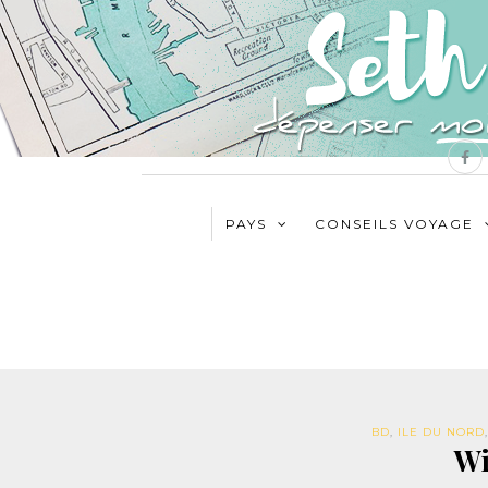
PAYS
CONSEILS VOYAGE
BD
,
ILE DU NORD
Wi