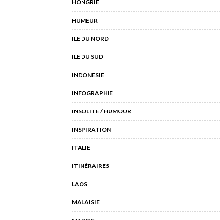
HONGRIE
HUMEUR
ILE DU NORD
ILE DU SUD
INDONESIE
INFOGRAPHIE
INSOLITE / HUMOUR
INSPIRATION
ITALIE
ITINÉRAIRES
LAOS
MALAISIE