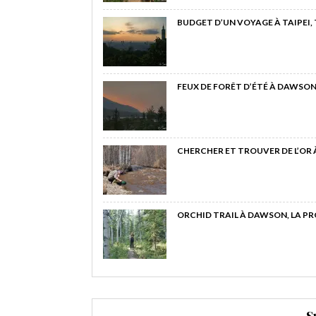
BUDGET D’UN VOYAGE À TAIPEI,
FEUX DE FORÊT D’ÉTÉ À DAWSON
CHERCHER ET TROUVER DE L’OR
ORCHID TRAIL À DAWSON, LA P