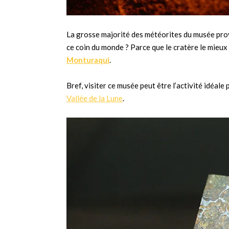
La grosse majorité des météorites du musée prov
ce coin du monde ? Parce que le cratère le mieux
Monturaqui
.
Bref, visiter ce musée peut être l’activité idéal
Vallée de la Lune
.