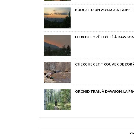
BUDGET D’UN VOYAGE À TAIPEI,
FEUX DE FORÊT D’ÉTÉ À DAWSON
CHERCHER ET TROUVER DE L’OR
ORCHID TRAIL À DAWSON, LA P