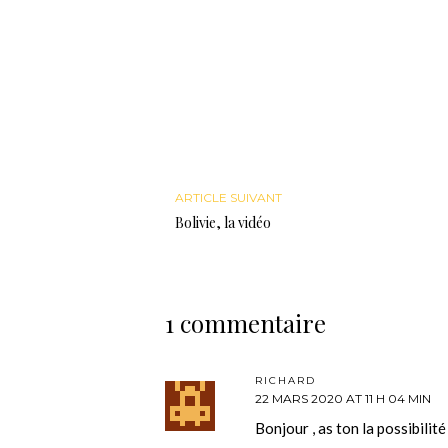
ARTICLE SUIVANT
Bolivie, la vidéo
1 commentaire
RICHARD
22 MARS 2020 AT 11 H 04 MIN
Bonjour , as ton la possibilit