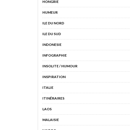
HONGRIE
HUMEUR
ILE DU NORD
ILE DU SUD
INDONESIE
INFOGRAPHIE
INSOLITE / HUMOUR
INSPIRATION
ITALIE
ITINÉRAIRES
LAOS
MALAISIE