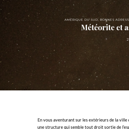
AMÉRIQUE DU SUD
,
BONNES ADRESS
Météorite et 
2
En vous aventurant sur les extérieurs de la ville
une structure qui semble tout droit sortie de l’e