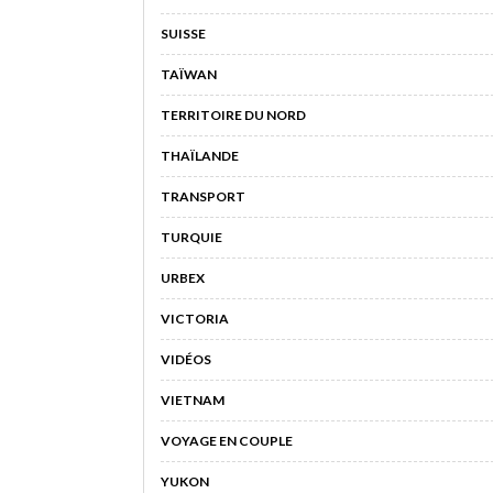
SUISSE
TAÏWAN
TERRITOIRE DU NORD
THAÏLANDE
TRANSPORT
TURQUIE
URBEX
VICTORIA
VIDÉOS
VIETNAM
VOYAGE EN COUPLE
YUKON