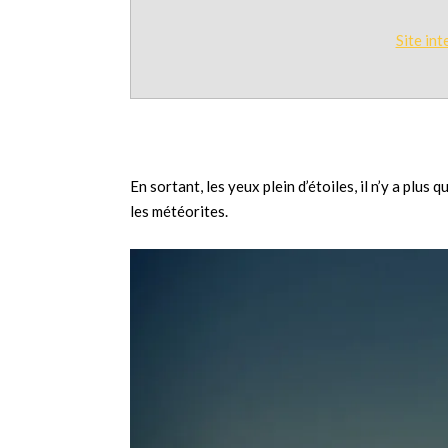
Site int
En sortant, les yeux plein d’étoiles, il n’y a plus 
les météorites.