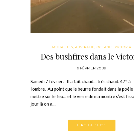
ACTUALITÉS
,
AUSTRALIE
,
OCÉANIE
,
VICTORIA
Des bushfires dans le Victo
9 FÉVRIER 2009
Samedi 7 février: Il a fait chaud… très chaud. 47° à
l’ombre. Au point que le beurre fondait dans la poêle
mettre sur le feu… et le verre de ma montre s’est fiss
jour là on a…
LIRE LA SUITE