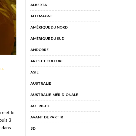
ALBERTA
ALLEMAGNE
AMÉRIQUE DU NORD
AMÉRIQUE DU SUD
ANDORRE
ARTS ET CULTURE
IA
ASIE
AUSTRALIE
AUSTRALIE-MÉRIDIONALE
AUTRICHE
re et le
AVANT DE PARTIR
puis 3
e dans
BD