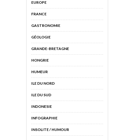
EUROPE
FRANCE
GASTRONOMIE
GÉOLOGIE
GRANDE-BRETAGNE
HONGRIE
HUMEUR
ILE DU NORD
ILE DU SUD
INDONESIE
INFOGRAPHIE
INSOLITE / HUMOUR