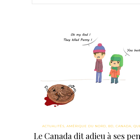
ACTUALITÉS
,
AMÉRIQUE DU NORD
,
BD
,
CANADA
,
QU
Le Canada dit adieu à ses pen