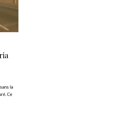
ria
 sans la
uré. Ce