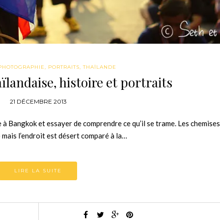
PHOTOGRAPHIE
,
PORTRAITS
,
THAÏLANDE
ïlandaise, histoire et portraits
21 DÉCEMBRE 2013
e à Bangkok et essayer de comprendre ce qu’il se trame. Les chemises
 mais l’endroit est désert comparé à la…
LIRE LA SUITE