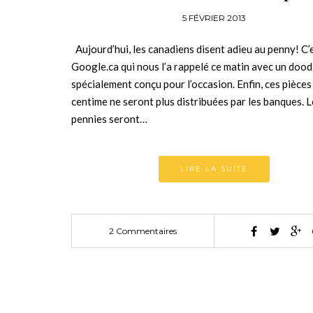
5 FÉVRIER 2013
Aujourd’hui, les canadiens disent adieu au penny! C’
Google.ca qui nous l’a rappelé ce matin avec un dood
spécialement conçu pour l’occasion. Enfin, ces pièces
centime ne seront plus distribuées par les banques. L
pennies seront…
LIRE LA SUITE
2 Commentaires