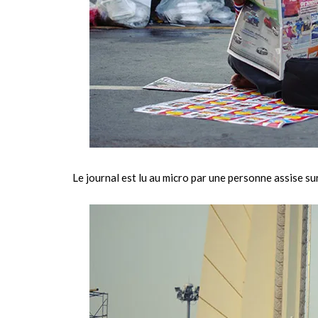
Le journal est lu au micro par une personne assise s