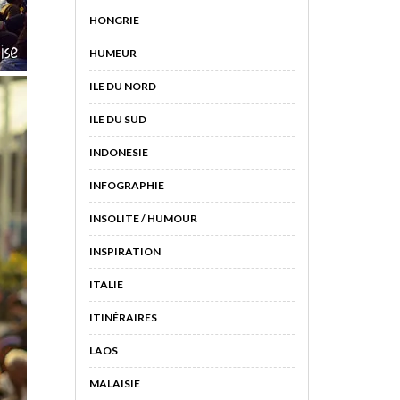
HONGRIE
HUMEUR
ILE DU NORD
ILE DU SUD
INDONESIE
INFOGRAPHIE
INSOLITE / HUMOUR
INSPIRATION
ITALIE
ITINÉRAIRES
LAOS
MALAISIE