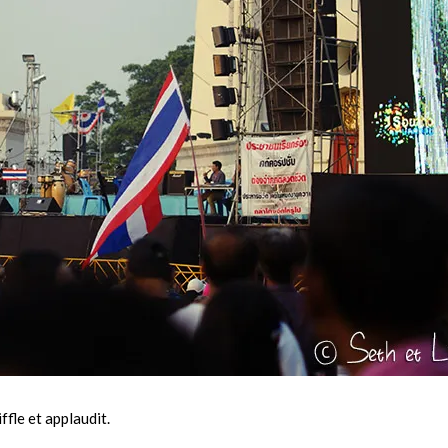
ffle et applaudit.