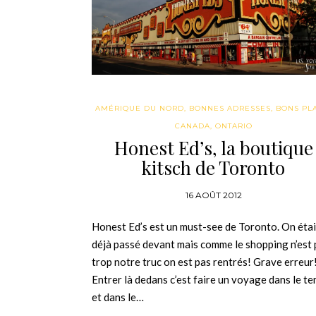
AMÉRIQUE DU NORD
,
BONNES ADRESSES
,
BONS PL
CANADA
,
ONTARIO
Honest Ed’s, la boutique
kitsch de Toronto
16 AOÛT 2012
Honest Ed’s est un must-see de Toronto. On étai
déjà passé devant mais comme le shopping n’est 
trop notre truc on est pas rentrés! Grave erreur
Entrer là dedans c’est faire un voyage dans le t
et dans le…