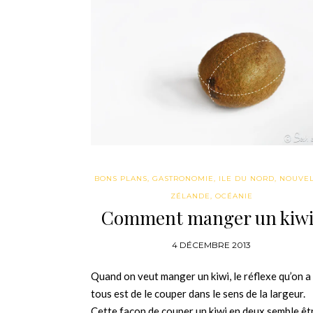
BONS PLANS
,
GASTRONOMIE
,
ILE DU NORD
,
NOUVEL
ZÉLANDE
,
OCÉANIE
Comment manger un kiwi
4 DÉCEMBRE 2013
Quand on veut manger un kiwi, le réflexe qu’on a
tous est de le couper dans le sens de la largeur.
Cette façon de couper un kiwi en deux semble êt