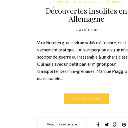
ALLEMAGNE
,
EUROPE
,
INSOLITE / HUMOUR
Découvertes insolites en
Allemagne
11 AOÛT 2011
Vu à Nurnberg, un cadran solaire à l’ombre, c’est
vachement pratique… A Nurnberg on a vu un min
scooter de guerre qui ressemble à un chars d’ass
Oui mais avec un petit panier mignon pour
transporter ses mini-grenades. Marque Piaggio
mais modèle…
LIRE LA SUITE
Réagir à cet article