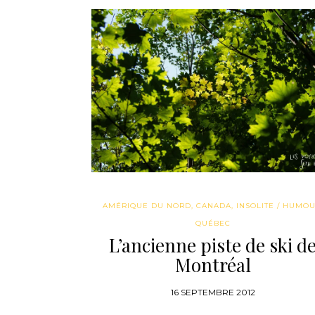
AMÉRIQUE DU NORD
,
CANADA
,
INSOLITE / HUMO
QUÉBEC
L’ancienne piste de ski d
Montréal
16 SEPTEMBRE 2012