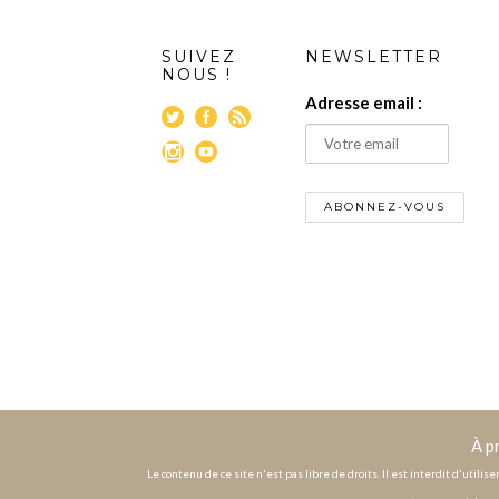
SUIVEZ
NEWSLETTER
NOUS !
Adresse email :
À p
Le contenu de ce site n'est pas libre de droits. Il est interdit d'utili