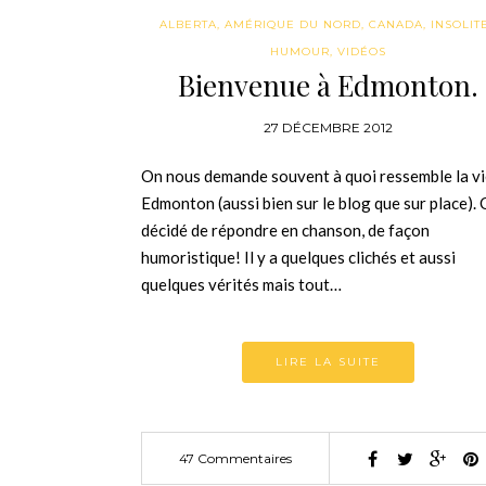
ALBERTA
,
AMÉRIQUE DU NORD
,
CANADA
,
INSOLITE
HUMOUR
,
VIDÉOS
Bienvenue à Edmonton.
27 DÉCEMBRE 2012
On nous demande souvent à quoi ressemble la vi
Edmonton (aussi bien sur le blog que sur place). 
décidé de répondre en chanson, de façon
humoristique! Il y a quelques clichés et aussi
quelques vérités mais tout…
LIRE LA SUITE
47 Commentaires