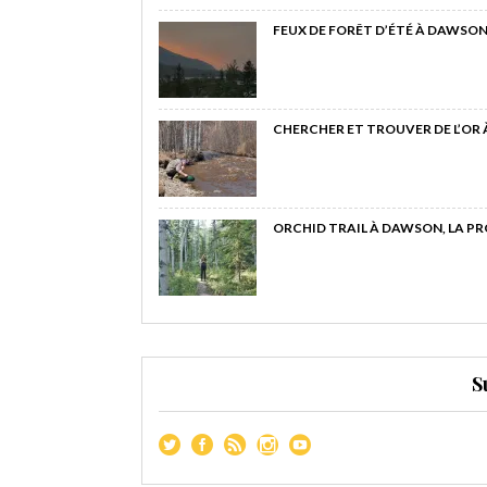
FEUX DE FORÊT D’ÉTÉ À DAWSON
CHERCHER ET TROUVER DE L’OR
ORCHID TRAIL À DAWSON, LA P
S