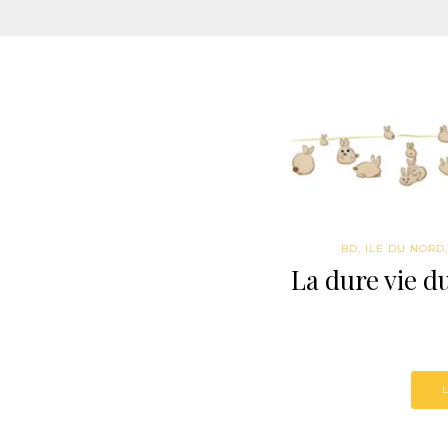
BD
,
ILE DU NORD
La dure vie d