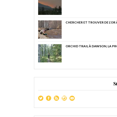
CHERCHER ET TROUVER DE L’OR
ORCHID TRAIL À DAWSON, LA P
S