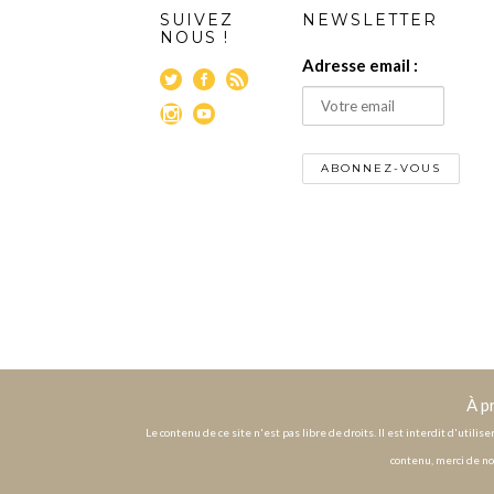
SUIVEZ
NEWSLETTER
NOUS !
Adresse email :
À p
Le contenu de ce site n'est pas libre de droits. Il est interdit d'utili
contenu, merci de no