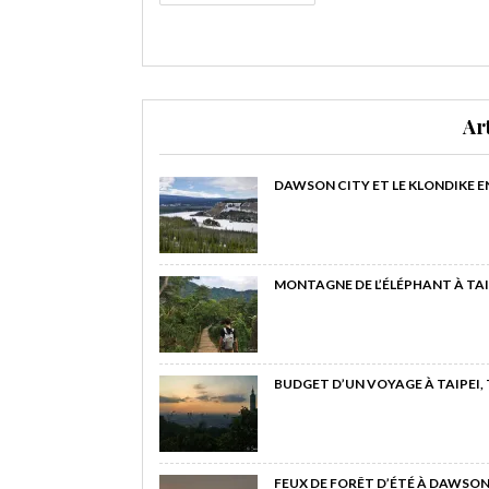
Ar
DAWSON CITY ET LE KLONDIKE E
MONTAGNE DE L’ÉLÉPHANT À TAI
BUDGET D’UN VOYAGE À TAIPEI,
FEUX DE FORÊT D’ÉTÉ À DAWSON