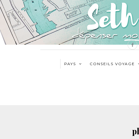
PAYS
CONSEILS VOYAGE
p