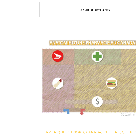
13 Commentaires
AMÉRIQUE DU NORD
,
CANADA
,
CULTURE
,
QUÉBE