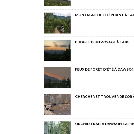
MONTAGNE DE L’ÉLÉPHANT À TAI
BUDGET D’UN VOYAGE À TAIPEI,
FEUX DE FORÊT D’ÉTÉ À DAWSON
CHERCHER ET TROUVER DE L’OR
ORCHID TRAIL À DAWSON, LA P