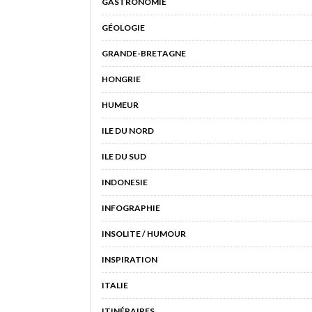
GASTRONOMIE
GÉOLOGIE
GRANDE-BRETAGNE
HONGRIE
HUMEUR
ILE DU NORD
ILE DU SUD
INDONESIE
INFOGRAPHIE
INSOLITE / HUMOUR
INSPIRATION
ITALIE
ITINÉRAIRES