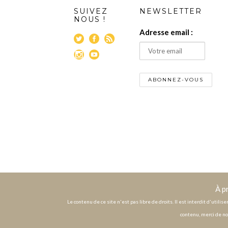
SUIVEZ
NEWSLETTER
NOUS !
Adresse email :
À p
Le contenu de ce site n'est pas libre de droits. Il est interdit d'utili
contenu, merci de no