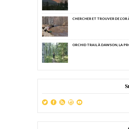
CHERCHER ET TROUVER DE L’OR
ORCHID TRAIL À DAWSON, LA P
S