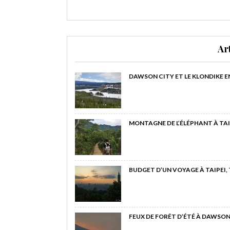
Ar
DAWSON CITY ET LE KLONDIKE E
MONTAGNE DE L’ÉLÉPHANT À TAI
BUDGET D’UN VOYAGE À TAIPEI,
FEUX DE FORÊT D’ÉTÉ À DAWSON