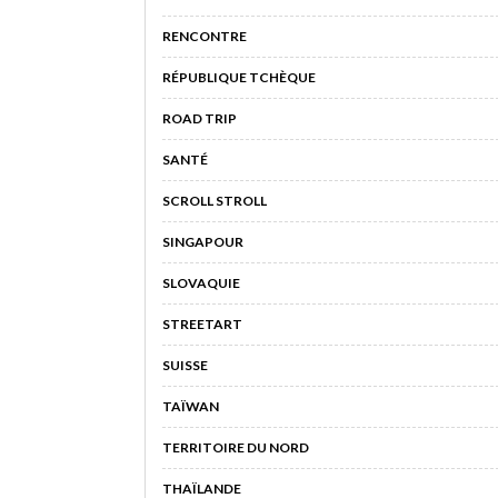
RENCONTRE
RÉPUBLIQUE TCHÈQUE
ROAD TRIP
SANTÉ
SCROLL STROLL
SINGAPOUR
SLOVAQUIE
STREETART
SUISSE
TAÏWAN
TERRITOIRE DU NORD
THAÏLANDE