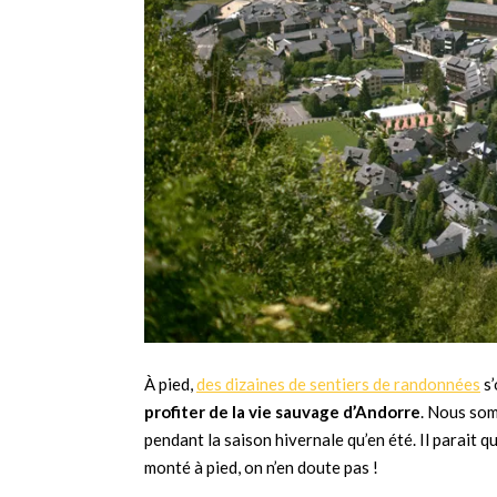
À pied,
des dizaines de sentiers de randonnées
s’
profiter de la vie sauvage d’Andorre
. Nous som
pendant la saison hivernale qu’en été. Il parait q
monté à pied, on n’en doute pas !