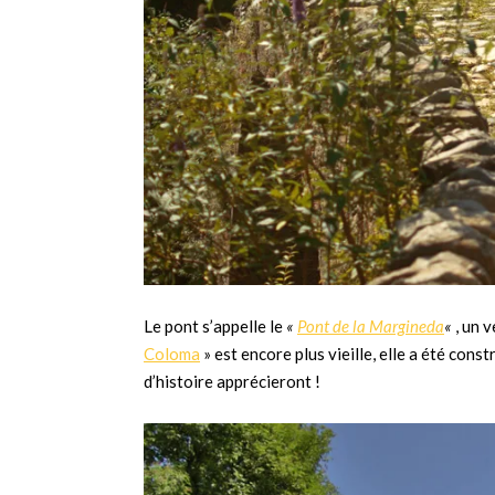
Le pont s’appelle le
«
Pont de la Margineda
«
, un 
Coloma
» est encore plus vieille, elle a été cons
d’histoire apprécieront !