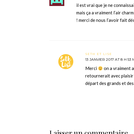
il est vrai que je ne connaiss
mais ça a vraiment l’air charm
! merci de nous l’avoir fait d
SETH ET LISE
13 JANVIER 2017 AT 8 H 53 
Merci
on a vraiment a
retournerait avec plaisir 
départ des grands et des
Laisser un commentaire