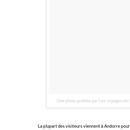
Une photo publiée par Les voyages de S
La plupart des visiteurs viennent à Andorre pour 