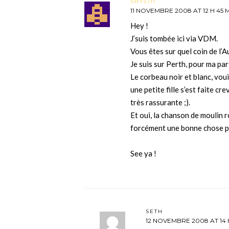
SHYLIII
11 NOVEMBRE 2008 AT 12 H 45 
Hey !
J’suis tombée ici via VDM.
Vous êtes sur quel coin de l’A
Je suis sur Perth, pour ma par
Le corbeau noir et blanc, voui
une petite fille s’est faite crev
très rassurante ;).
Et oui, la chanson de moulin 
forcément une bonne chose po
See ya !
SETH
12 NOVEMBRE 2008 AT 14 