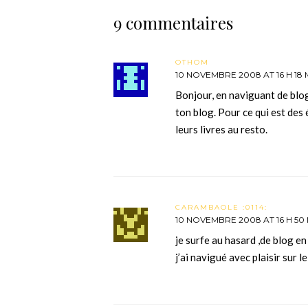
9 commentaires
OTHOM
10 NOVEMBRE 2008 AT 16 H 18 
Bonjour, en naviguant de blog 
ton blog. Pour ce qui est des
leurs livres au resto.
CARAMBAOLE :0114:
10 NOVEMBRE 2008 AT 16 H 50
je surfe au hasard ,de blog en
j’ai navigué avec plaisir sur l