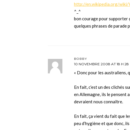
http://en.wikipedia.org/wik
^_^
bon courage pour supporter ç
quelques phrases de parade p
BOBBY
10 NOVEMBRE 2008 AT 18 H 28
« Donc pour les australiens, q
En fait, c’est un des clichés 
en Allemagne, ils le pensent al
devraient nous connaître.
En fait, ça vient du fait que 
peu d’hygiène et que donc, ils