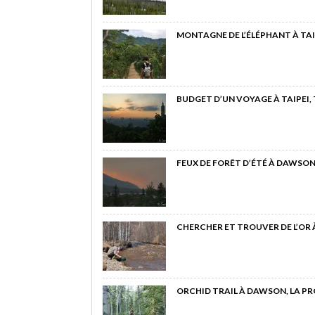
MONTAGNE DE L’ÉLÉPHANT À TAI
BUDGET D’UN VOYAGE À TAIPEI,
FEUX DE FORÊT D’ÉTÉ À DAWSON
CHERCHER ET TROUVER DE L’OR
ORCHID TRAIL À DAWSON, LA P