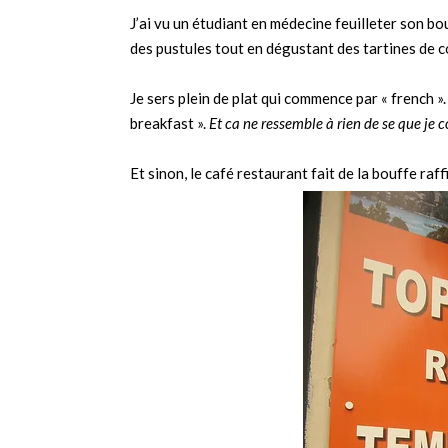
J’ai vu un étudiant en médecine feuilleter son b
des pustules tout en dégustant des tartines de 
Je sers plein de plat qui commence par « french »
breakfast ».
Et ca ne ressemble à rien de se que je 
Et sinon, le café restaurant fait de la bouffe raf