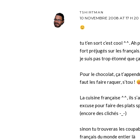
TSHIRTMAN
10 NOVEMBRE 2008 AT 17 H 20
tu t’en sort c’est cool ^^. Ah 
fort préjugés sur les français
je suis pas trop étonné que ça
Pour le chocolat, ça t’appendr
faut les faire raquer, s’tou !
La cuisine française ^^, ils s’
excuse pour faire des plats sp
(encore des clichés -_-)
sinon tu trouveras les coupab
français du monde entier là