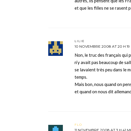
autres, ils pensent que les F
et que les filles ne se rasent p
LILIE
10 NOVEMBRE 2008 AT 20 H 19
Non, le truc des français qui 
n’y avait pas beaucoup de sall
se lavaient très peu dans le m
temps.
Mais bon, nous quand on pens
et quand on nous dit allemand
FLO
11 NOVEMBRE 2008 AT 3 H 41 M