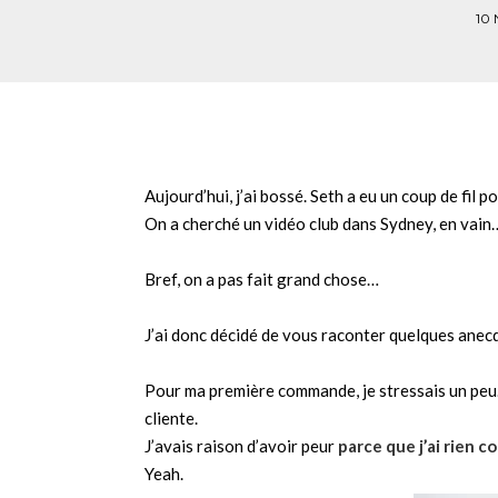
10
Aujourd’hui, j’ai bossé. Seth a eu un coup de fil p
On a cherché un vidéo club dans Sydney, en vain
Bref, on a pas fait grand chose…
J’ai donc décidé de vous raconter quelques ane
Pour ma première commande, je stressais un peu. 
cliente.
J’avais raison d’avoir peur
parce que j’ai rien c
Yeah.