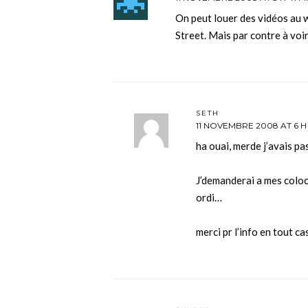
On peut louer des vidéos au 
Street. Mais par contre à voir 
SETH
11 NOVEMBRE 2008 AT 6 H 
ha ouai, merde j’avais pa
J’demanderai a mes coloc 
ordi…
merci pr l’info en tout ca