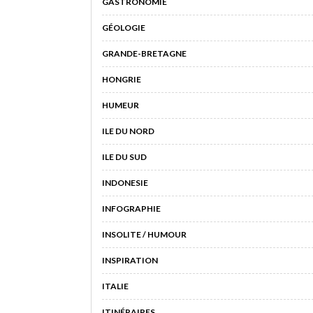
GASTRONOMIE
GÉOLOGIE
GRANDE-BRETAGNE
HONGRIE
HUMEUR
ILE DU NORD
ILE DU SUD
INDONESIE
INFOGRAPHIE
INSOLITE / HUMOUR
INSPIRATION
ITALIE
ITINÉRAIRES