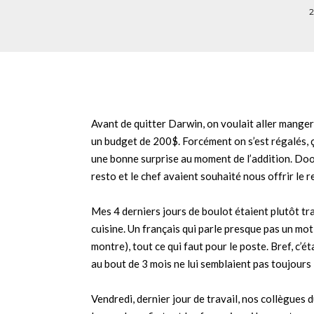
2
Avant de quitter Darwin, on voulait aller mange
un budget de 200$. Forcément on s’est régalés, ça 
une bonne surprise au moment de l’addition. Doo
resto et le chef avaient souhaité nous offrir le r
Mes 4 derniers jours de boulot étaient plutôt tra
cuisine. Un français qui parle presque pas un mot 
montre), tout ce qui faut pour le poste. Bref, c’
au bout de 3 mois ne lui semblaient pas toujour
Vendredi, dernier jour de travail, nos collègues 