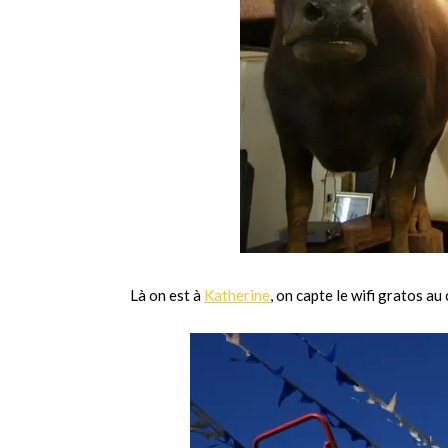
Là on est à
Katherine
, on capte le wifi gratos au