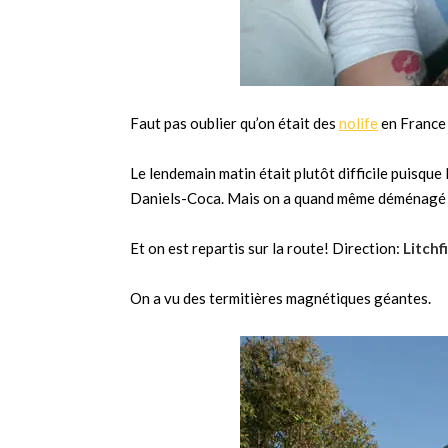
Faut pas oublier qu’on était des
nolife
en France
Le lendemain matin était plutôt difficile puisqu
Daniels-Coca. Mais on a quand même déménagé nos
Et on est repartis sur la route! Direction:
Litchf
On a vu des termitières magnétiques géantes.