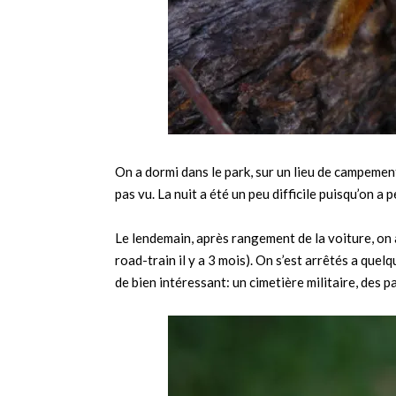
On a dormi dans le park, sur un lieu de campemen
pas vu. La nuit a été un peu difficile puisqu’on a 
Le lendemain, après rangement de la voiture, on a
road-train il y a 3 mois). On s’est arrêtés a quelq
de bien intéressant: un cimetière militaire, des p