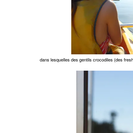
dans lesquelles des gentils crocodiles (des fres