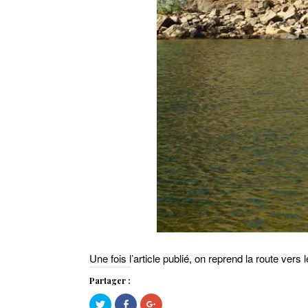
Une fois l’article publié, on reprend la route vers
Partager :
Cliquez
Cliquez
Cliquez