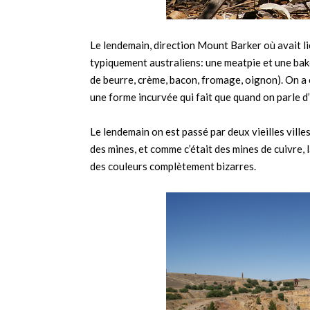
Le lendemain, direction Mount Barker où avait lie
typiquement australiens: une meatpie et une ba
de beurre, crème, bacon, fromage, oignon). On a c
une forme incurvée qui fait que quand on parle d
Le lendemain on est passé par deux vieilles ville
des mines, et comme c’était des mines de cuivre, l
des couleurs complètement bizarres.