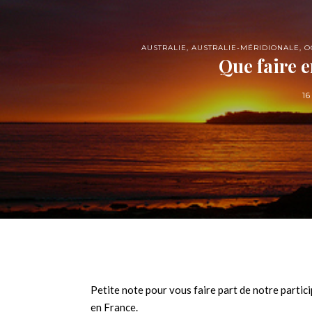
AUSTRALIE
,
AUSTRALIE-MÉRIDIONALE
,
O
Que faire e
16
Petite note pour vous faire part de notre partici
en France.