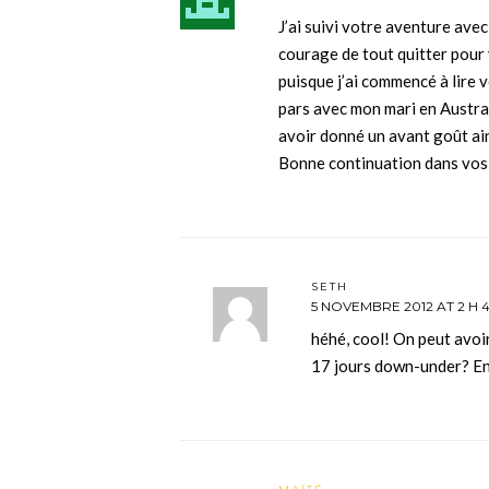
J’ai suivi votre aventure avec
courage de tout quitter pour
puisque j’ai commencé à lire 
pars avec mon mari en Austral
avoir donné un avant goût ain
Bonne continuation dans vos 
SETH
5 NOVEMBRE 2012 AT 2 H 
héhé, cool! On peut avoi
17 jours down-under? En 