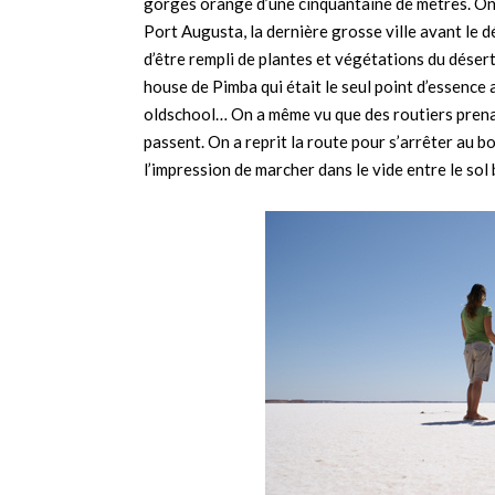
gorges orange d’une cinquantaine de mètres. On 
Port Augusta, la dernière grosse ville avant le dé
d’être rempli de plantes et végétations du déser
house de Pimba qui était le seul point d’essence
oldschool… On a même vu que des routiers prenai
passent. On a reprit la route pour s’arrêter au bo
l’impression de marcher dans le vide entre le sol bl