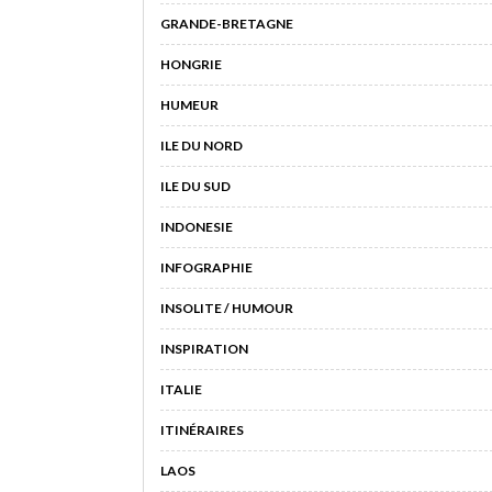
GRANDE-BRETAGNE
HONGRIE
HUMEUR
ILE DU NORD
ILE DU SUD
INDONESIE
INFOGRAPHIE
INSOLITE / HUMOUR
INSPIRATION
ITALIE
ITINÉRAIRES
LAOS