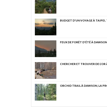
BUDGET D’UN VOYAGE À TAIPEI,
FEUX DE FORÊT D’ÉTÉ À DAWSON
CHERCHER ET TROUVER DE L’OR
ORCHID TRAIL À DAWSON, LA P