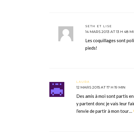
SETH ET LISE
14 MARS 2013 AT 13 H 48 M
Les coquillages sont poli
pieds!
LAURA
12 MARS 2015 AT 17 H 19 MIN
Des amis à moi sont partis en 
y partent donc je vais leur fa
l’envie de partir à mon tour…