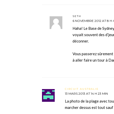
SETH
6 NOVEMBRE 2012 AT 8 H 
Haha! Le Base de Sydney 
voyait souvent des d’jeu
déconner.
Vous passerez sûrement 
à aller faire un tour à D
CIRCUIT AUSTRALIE
13 MARS 2013 AT 14 H 23 MIN
La photo de la plage avec tous
marcher dessus est tout sauf