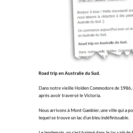
Road trip en Australie du Sud.
Dans notre vieille Holden Commodore de 1986, no
après avoir traversé le Victoria.
Nous arrivons à Mont Gambier, une ville qui a po
lequel se trouve un lac d’un bleu indéfinissable.
Le lendemain, on s’est baigné dans le lac salé de 