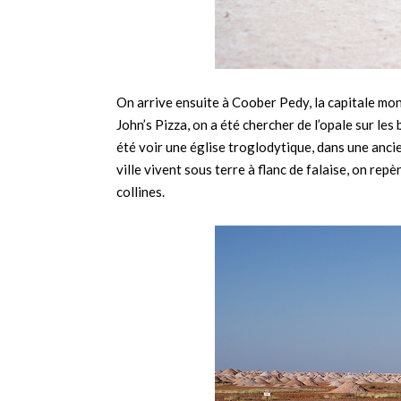
On arrive ensuite à Coober Pedy, la capitale mon
John’s Pizza, on a été chercher de l’opale sur les
été voir une église troglodytique, dans une anci
ville vivent sous terre à flanc de falaise, on re
collines.