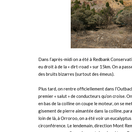
Dans l’après-midi on a été à Redbank Conservatio
eu droit à de la « dirt-road » sur 15km. On a pass
des bruits bizarres (surtout des émeus).
Plus tard, on rentre officiellement dans l’Outback
premier « salut » de conducteurs qu’on croise. On 
en bas de la colline on coupe le moteur, on se me
gisement de pierre aimantée dans la colline, para
loin de là, à Orroroo, on a été voir un eucalyptu
circonférence. Le lendemain, direction Mont Re