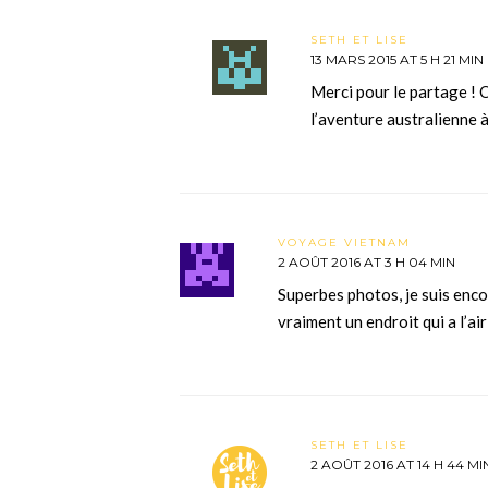
SETH ET LISE
13 MARS 2015 AT 5 H 21 MIN
Merci pour le partage ! O
l’aventure australienne à
VOYAGE VIETNAM
2 AOÛT 2016 AT 3 H 04 MIN
Superbes photos, je suis encor
vraiment un endroit qui a l’ai
SETH ET LISE
2 AOÛT 2016 AT 14 H 44 MI