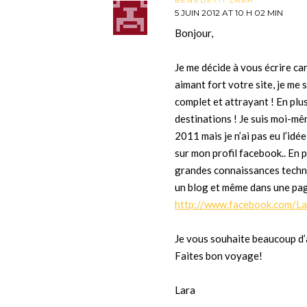
BENEDETTI LARA
5 JUIN 2012 AT 10 H 02 MIN
Bonjour,
Je me décide à vous écrire ca
aimant fort votre site, je me 
complet et attrayant ! En plus
destinations ! Je suis moi-m
2011 mais je n’ai pas eu l’idé
sur mon profil facebook.. En pl
grandes connaissances techniq
un blog et même dans une pa
http://www.facebook.com/La
Je vous souhaite beaucoup d’a
Faites bon voyage!
Lara