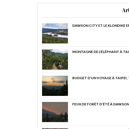
Ar
DAWSON CITY ET LE KLONDIKE E
MONTAGNE DE L’ÉLÉPHANT À TAI
BUDGET D’UN VOYAGE À TAIPEI,
FEUX DE FORÊT D’ÉTÉ À DAWSON