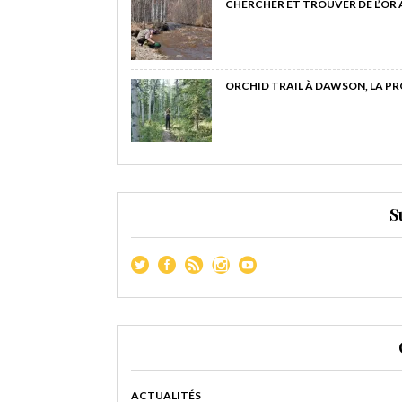
CHERCHER ET TROUVER DE L’OR
ORCHID TRAIL À DAWSON, LA P
S
ACTUALITÉS