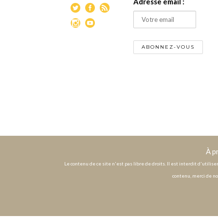
Adresse email :
À p
Le contenu de ce site n'est pas libre de droits. Il est interdit d'utili
contenu, merci de no