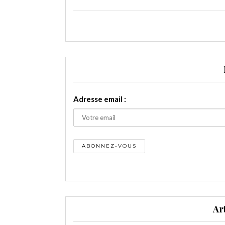
Adresse email :
Ar