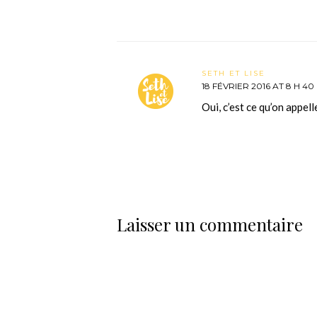
SETH ET LISE
18 FÉVRIER 2016 AT 8 H 40
Oui, c’est ce qu’on appel
Laisser un commentaire