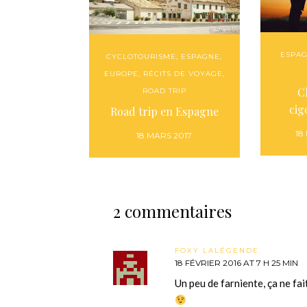
ESPA
CYCLOTOURISME
,
ESPAGNE
,
EUROPE
,
RÉCITS DE VOYAGE
,
C
ROAD TRIP
cig
Road trip en Espagne
18
18 MARS 2017
2 commentaires
FOXY LALÉGENDE
18 FÉVRIER 2016 AT 7 H 25 MIN
Un peu de farniente, ça ne fai