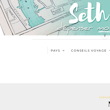
PAYS
CONSEILS VOYAGE
ESPAG