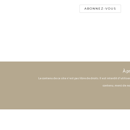
À p
Le contenu de ce site n'est pas libre de droits. Il est interdit d'utili
contenu, merci de no