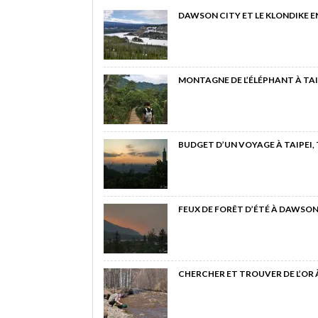
DAWSON CITY ET LE KLONDIKE E
MONTAGNE DE L’ÉLÉPHANT À TAI
BUDGET D’UN VOYAGE À TAIPEI,
FEUX DE FORÊT D’ÉTÉ À DAWSON
CHERCHER ET TROUVER DE L’OR