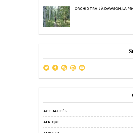
ORCHID TRAIL À DAWSON, LA P
S
ACTUALITÉS
AFRIQUE
ALBERTA