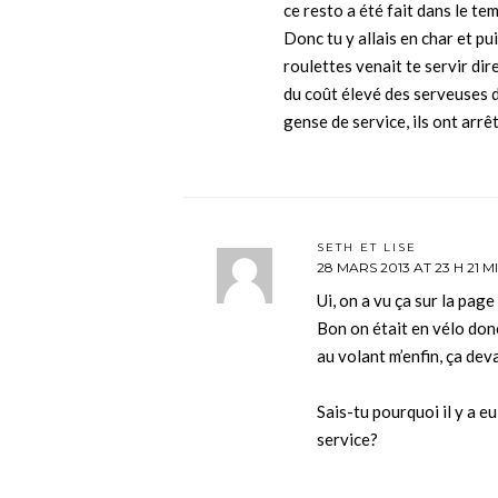
ce resto a été fait dans le te
Donc tu y allais en char et pui
roulettes venait te servir dir
du coût élevé des serveuses d
gense de service, ils ont arrêt
SETH ET LISE
28 MARS 2013 AT 23 H 21 M
Ui, on a vu ça sur la pag
Bon on était en vélo donc
au volant m’enfin, ça dev
Sais-tu pourquoi il y a e
service?