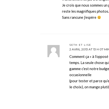
Je crois que nous sommes un p
reste les magnifiques photo
Sans rancune j’espère
SETH ET LISE
2 AVRIL 2013 AT 13 H 07 MI
Comment ça « à l’opposé »
temps. La seule chose qu
gamme c’est notre budget
occasionnelle
(pour tester et parce qu
le choix), on mange plutô