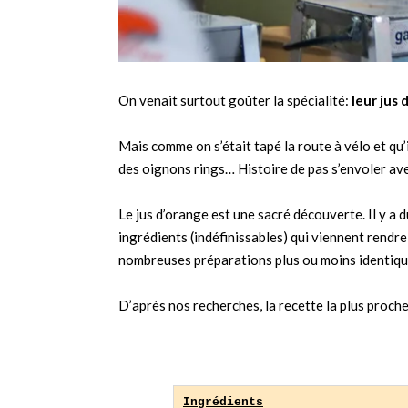
On venait surtout goûter la spécialité:
leur jus 
Mais comme on s’était tapé la route à vélo et qu’i
des oignons rings… Histoire de pas s’envoler ave
Le jus d’orange est une sacré découverte. Il y a d
ingrédients (indéfinissables) qui viennent rendr
nombreuses préparations plus ou moins identique
D’après nos recherches, la recette la plus proche
Ingrédients