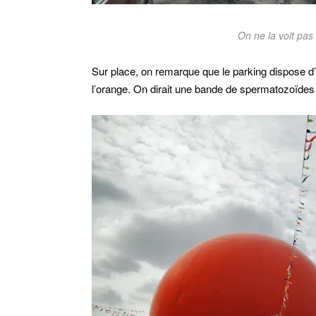
On ne la voit pas 
Sur place, on remarque que le parking dispose 
l’orange. On dirait une bande de spermatozoïdes 