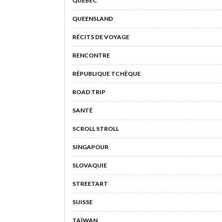
QUÉBEC
QUEENSLAND
RÉCITS DE VOYAGE
RENCONTRE
RÉPUBLIQUE TCHÈQUE
ROAD TRIP
SANTÉ
SCROLL STROLL
SINGAPOUR
SLOVAQUIE
STREETART
SUISSE
TAÏWAN