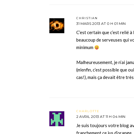
CHRISTIAN
31 MARS 2013 AT 0 H 01 MIN
C’est certain que c’est relié à 
beaucoup de serveuses qui vo
minimum
Malheureusement, je n’ai jama
(m’enfin, c’est possible que o
cas!), mais ça devait être trè
CHARLOTTE
2 AVRIL 2013 AT 11 H 04 MIN
Je suis toujours votre blog a
franchement ce jus d’orange…