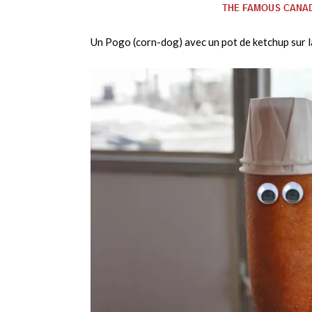
Un Pogo (corn-dog) avec un pot de ketchup sur la 