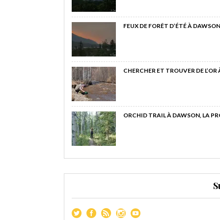
FEUX DE FORÊT D’ÉTÉ À DAWSON
CHERCHER ET TROUVER DE L’OR
ORCHID TRAIL À DAWSON, LA P
S