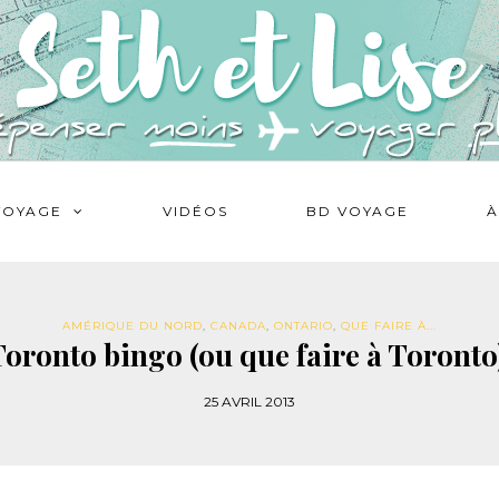
VOYAGE
VIDÉOS
BD VOYAGE
À
AMÉRIQUE DU NORD
,
CANADA
,
ONTARIO
,
QUE FAIRE À...
oronto bingo (ou que faire à Toronto
25 AVRIL 2013