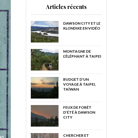
Articles récents
DAWSON CITY ET LE
KLONDIKE EN VIDÉO
MONTAGNE DE
L’ÉLÉPHANT À TAIPEI
BUDGET D’UN
VOYAGE À TAIPEI,
TAÏWAN
FEUX DE FORÊT
D’ÉTÉ À DAWSON
CITY
CHERCHER ET