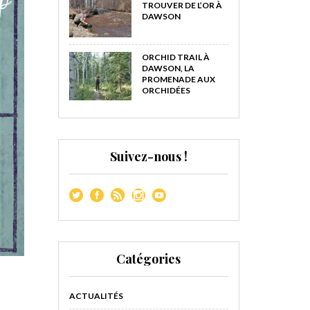
TROUVER DE L’OR À
DAWSON
ORCHID TRAIL À
DAWSON, LA
PROMENADE AUX
ORCHIDÉES
Suivez-nous !
Catégories
ACTUALITÉS