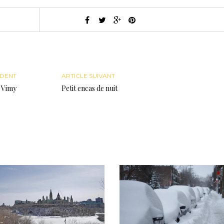
ÉDENT
ARTICLE SUIVANT
e Vimy
Petit encas de nuit