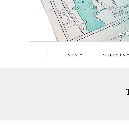
PAYS
CONSEILS 
T