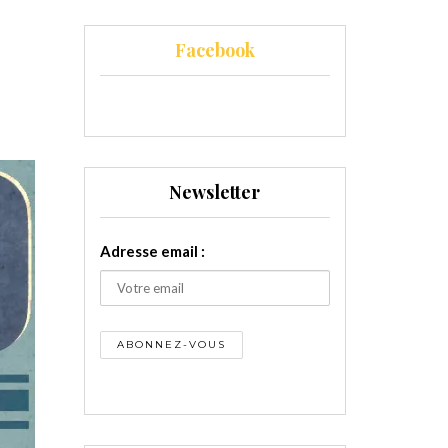
Facebook
Newsletter
Adresse email :