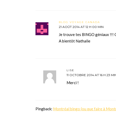
BLOG VOYAGE CANADA
21 AOÛT 2014 AT 12 H 00 MIN
Je trouve tes BINGO géniaux !!! C’
A bientôt Nathalie
LISE
11 OCTOBRE 2014 AT 16 H 23 MI
Merci !
Pingback:
Montréal bingo (ou que faire à Montr