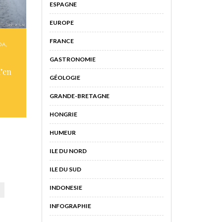
ESPAGNE
EUROPE
FRANCE
DA
,
GASTRONOMIE
n’en
GÉOLOGIE
GRANDE-BRETAGNE
HONGRIE
HUMEUR
ILE DU NORD
ILE DU SUD
INDONESIE
INFOGRAPHIE