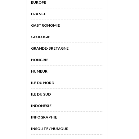
EUROPE
FRANCE
GASTRONOMIE
GÉOLOGIE
GRANDE-BRETAGNE
HONGRIE
HUMEUR
ILE DU NORD
ILE DU SUD
INDONESIE
INFOGRAPHIE
INSOLITE / HUMOUR