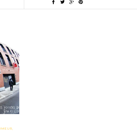
UMEUR
,