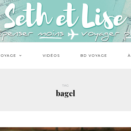
VOYAGE
VIDÉOS
BD VOYAGE
À
TAG
bagel