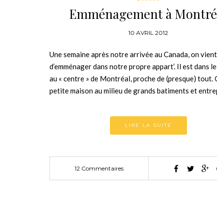
Emménagement à Montré
10 AVRIL 2012
Une semaine après notre arrivée au Canada, on vient
d’emménager dans notre propre appart’. Il est dans le
au « centre » de Montréal, proche de (presque) tout. 
petite maison au milieu de grands batiments et entr
LIRE LA SUITE
12 Commentaires