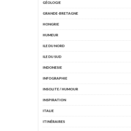
GÉOLOGIE
GRANDE-BRETAGNE
HONGRIE
HUMEUR
ILE DU NORD
ILE DU SUD
INDONESIE
INFOGRAPHIE
INSOLITE / HUMOUR
INSPIRATION
ITALIE
ITINÉRAIRES