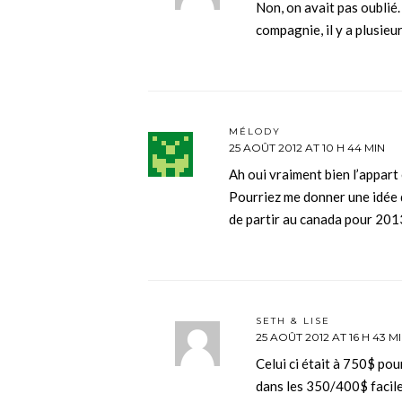
Non, on avait pas oublié.
compagnie, il y a plusieu
MÉLODY
25 AOÛT 2012 AT 10 H 44 MIN
Ah oui vraiment bien l’appart
Pourriez me donner une idée d
de partir au canada pour 201
SETH & LISE
25 AOÛT 2012 AT 16 H 43 M
Celui ci était à 750$ po
dans les 350/400$ facile