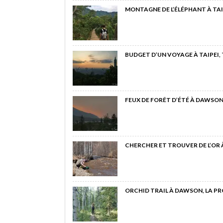
MONTAGNE DE L’ÉLÉPHANT À TAI
BUDGET D’UN VOYAGE À TAIPEI,
FEUX DE FORÊT D’ÉTÉ À DAWSON
CHERCHER ET TROUVER DE L’OR
ORCHID TRAIL À DAWSON, LA P