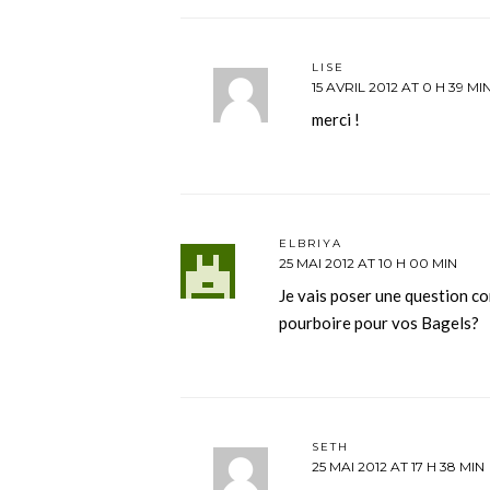
LISE
15 AVRIL 2012 AT 0 H 39 MI
merci !
ELBRIYA
25 MAI 2012 AT 10 H 00 MIN
Je vais poser une question co
pourboire pour vos Bagels?
SETH
25 MAI 2012 AT 17 H 38 MIN