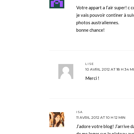
Votre appart a l’air super! c 
je vais pouvoir continer à su
photos australiennes.
bonne chance!
LISE
10 AVRIL 2012 AT 18 H 34 M
Merci !
ISA
11 AVRIL 2012 AT 10 H 12 MIN
J’adore votre blog! J’arrive d
de me loger sur le plateau au