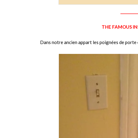
_________
THE FAMOUS IN
Dans notre ancien appart les poignées de porte