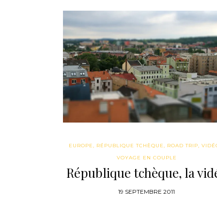
EUROPE
,
RÉPUBLIQUE TCHÈQUE
,
ROAD TRIP
,
VIDÉ
VOYAGE EN COUPLE
République tchèque, la vid
19 SEPTEMBRE 2011