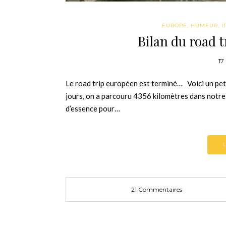
EUROPE
,
HUMEUR
,
I
Bilan du road 
17
Le road trip européen est terminé… Voici un pet
jours, on a parcouru 4356 kilomètres dans notre 
d’essence pour…
21 Commentaires