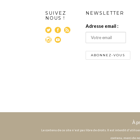
SUIVEZ
NEWSLETTER
NOUS !
Adresse email :
À p
Le contenu de ce site n'est pas libre de droits. Il est interdit d'utili
contenu, merci de no