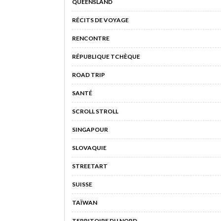
QUEENSLAND
RÉCITS DE VOYAGE
RENCONTRE
RÉPUBLIQUE TCHÈQUE
ROAD TRIP
SANTÉ
SCROLL STROLL
SINGAPOUR
SLOVAQUIE
STREETART
SUISSE
TAÏWAN
TERRITOIRE DU NORD