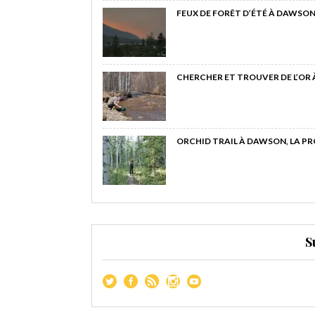
FEUX DE FORÊT D’ÉTÉ À DAWSON
CHERCHER ET TROUVER DE L’OR
ORCHID TRAIL À DAWSON, LA P
S