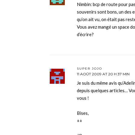
Nimbin: bcp de route pour pas
souvenirs sont bons, un des 
qu’on ait vu, on était pas rest
Vous avez mangé un space do
d’écrire?
SUPER JOJO
11 AOÛT 2009 AT 20 H 37 MIN
Je suis du même avis qu’Adelin
depuis quelques articles… Vo
vous !
Bises,
++