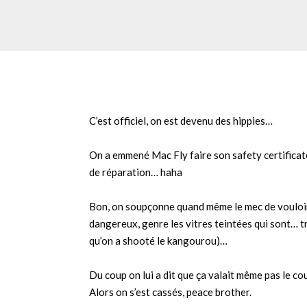
C’est officiel, on est devenu des hippies…
On a emmené Mac Fly faire son safety certificat
de réparation… haha
Bon, on soupçonne quand même le mec de vouloir 
dangereux, genre les vitres teintées qui sont… tr
qu’on a shooté le kangourou)…
Du coup on lui a dit que ça valait même pas le cou
Alors on s’est cassés, peace brother.