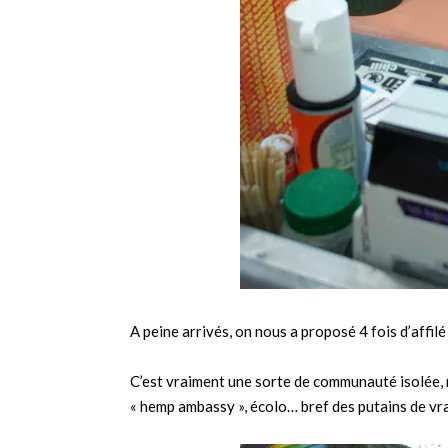
A peine arrivés, on nous a proposé 4 fois d’affil
C’est vraiment une sorte de communauté isolée, n
« hemp ambassy », écolo… bref des putains de vra