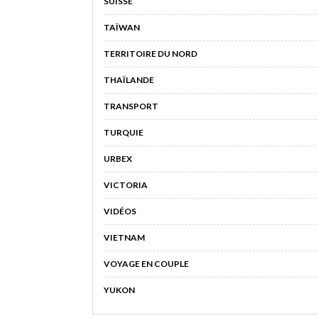
SUISSE
TAÏWAN
TERRITOIRE DU NORD
THAÏLANDE
TRANSPORT
TURQUIE
URBEX
VICTORIA
VIDÉOS
VIETNAM
VOYAGE EN COUPLE
YUKON