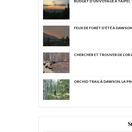
BUDGET D’UN VOYAGE À TAIPEI,
FEUX DE FORÊT D’ÉTÉ À DAWSON
CHERCHER ET TROUVER DE L’OR
ORCHID TRAIL À DAWSON, LA P
S