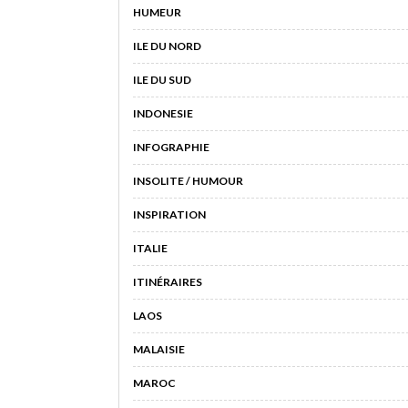
HUMEUR
ILE DU NORD
ILE DU SUD
INDONESIE
INFOGRAPHIE
INSOLITE / HUMOUR
INSPIRATION
ITALIE
ITINÉRAIRES
LAOS
MALAISIE
MAROC