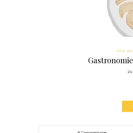
ASIE
,
BD
Gastronomie 
24
8 Commentaires