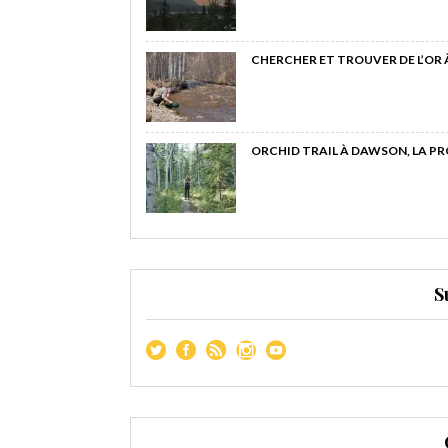
CHERCHER ET TROUVER DE L’OR
ORCHID TRAIL À DAWSON, LA P
S