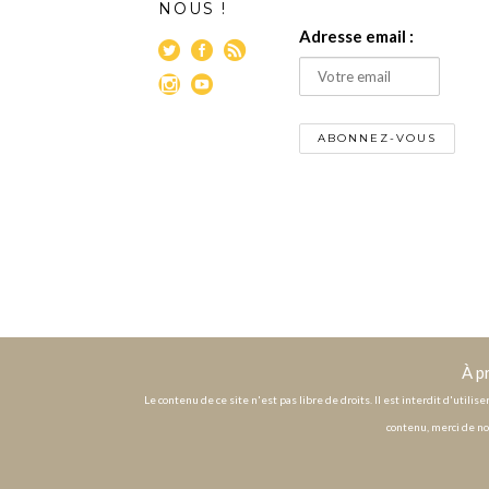
NOUS !
Adresse email :
À p
Le contenu de ce site n'est pas libre de droits. Il est interdit d'utili
contenu, merci de no