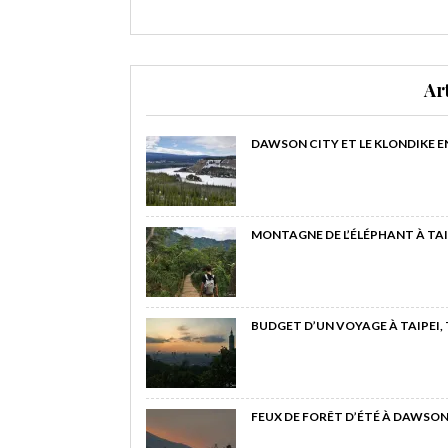
Ar
DAWSON CITY ET LE KLONDIKE E
MONTAGNE DE L’ÉLÉPHANT À TAI
BUDGET D’UN VOYAGE À TAIPEI,
FEUX DE FORÊT D’ÉTÉ À DAWSON