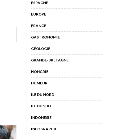
ESPAGNE
EUROPE
FRANCE
GASTRONOMIE
GÉOLOGIE
GRANDE-BRETAGNE
HONGRIE
HUMEUR
ILE DU NORD
ILE DU SUD
INDONESIE
INFOGRAPHIE