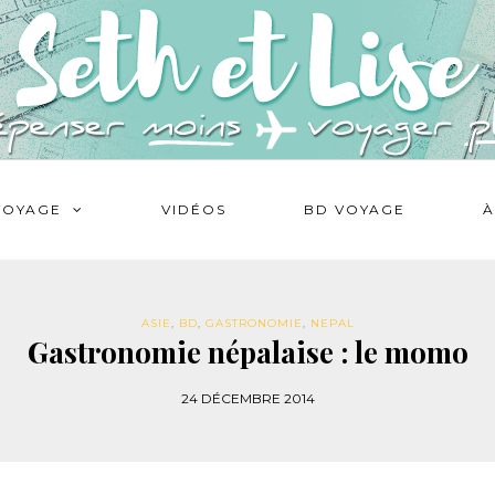
VOYAGE
VIDÉOS
BD VOYAGE
À
ASIE
,
BD
,
GASTRONOMIE
,
NEPAL
Gastronomie népalaise : le momo
24 DÉCEMBRE 2014