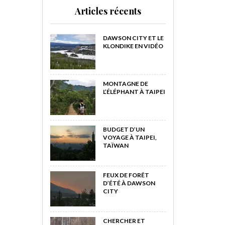
Articles récents
DAWSON CITY ET LE
KLONDIKE EN VIDÉO
MONTAGNE DE
L’ÉLÉPHANT À TAIPEI
BUDGET D’UN
VOYAGE À TAIPEI,
TAÏWAN
FEUX DE FORÊT
D’ÉTÉ À DAWSON
CITY
CHERCHER ET