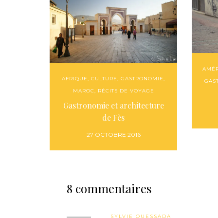
AMÉR
AFRIQUE
,
CULTURE
,
GASTRONOMIE
,
GAS
MAROC
,
RÉCITS DE VOYAGE
Gastronomie et architecture
de Fès
27 OCTOBRE 2016
8 commentaires
SYLVIE QUESSADA