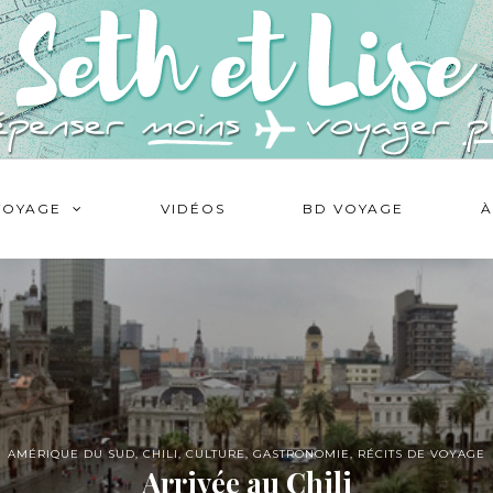
VOYAGE
VIDÉOS
BD VOYAGE
À
AMÉRIQUE DU SUD
,
CHILI
,
CULTURE
,
GASTRONOMIE
,
RÉCITS DE VOYAGE
Arrivée au Chili