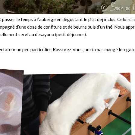
passer le temps à l’auberge en dégustant le p’tit dej inclus. Celui-ci 
ompagné d’une dose de confiture et de beurre puis d’un thé. Nous app
nellement servi au desayuno (petit déjeuner).
tateur un peu particulier. Rassurez-vous, on n’a pas mangé le « gato