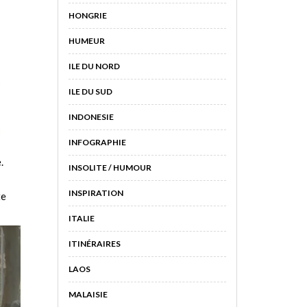
HONGRIE
HUMEUR
ILE DU NORD
ILE DU SUD
INDONESIE
INFOGRAPHIE
.
INSOLITE / HUMOUR
INSPIRATION
te
ITALIE
ITINÉRAIRES
LAOS
MALAISIE