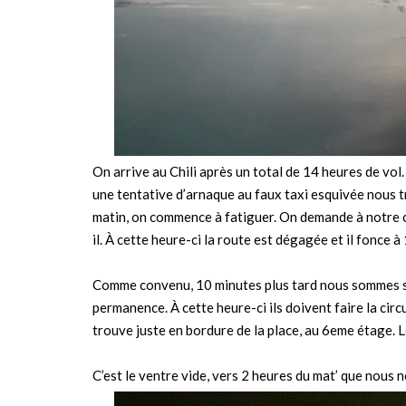
On arrive au Chili après un total de 14 heures de vol
une tentative d’arnaque au faux taxi esquivée nous tr
matin, on commence à fatiguer. On demande à notre c
il. À cette heure-ci la route est dégagée et il fonce 
Comme convenu, 10 minutes plus tard nous sommes s
permanence. À cette heure-ci ils doivent faire la cir
trouve juste en bordure de la place, au 6eme étage. L
C’est le ventre vide, vers 2 heures du mat’ que nous