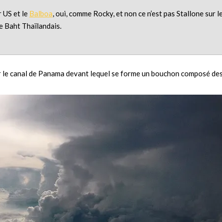
r US et le
Balboa
, oui, comme Rocky, et non ce n’est pas Stallone sur l
le Baht Thaïlandais.
ir le canal de Panama devant lequel se forme un bouchon composé de