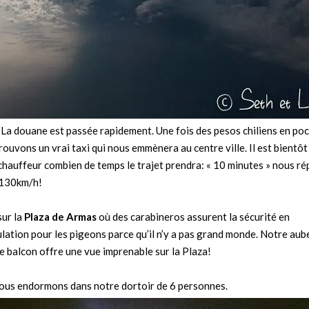
. La douane est passée rapidement. Une fois des pesos chiliens en po
ouvons un vrai taxi qui nous emmènera au centre ville. Il est bientôt
hauffeur combien de temps le trajet prendra: « 10 minutes » nous ré
à 130km/h!
ur la
Plaza de Armas
où des carabineros assurent la sécurité en
culation pour les pigeons parce qu’il n’y a pas grand monde. Notre aub
e balcon offre une vue imprenable sur la Plaza!
 nous endormons dans notre dortoir de 6 personnes.