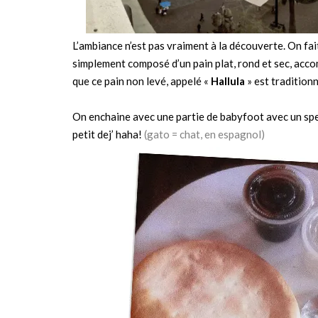
L’ambiance n’est pas vraiment à la découverte. On fait 
simplement composé d’un pain plat, rond et sec, acc
que ce pain non levé, appelé «
Hallula
» est tradition
On enchaine avec une partie de babyfoot avec un spec
petit dej’ haha!
(gato = chat, en espagnol)