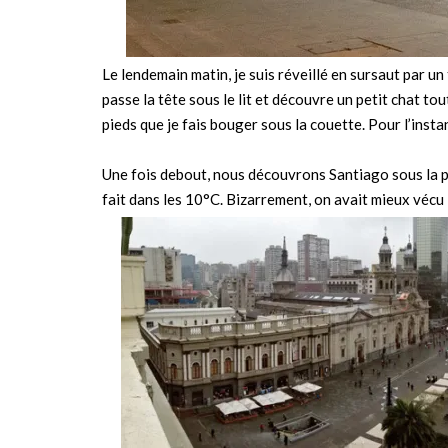
Le lendemain matin, je suis réveillé en sursaut par u
passe la tête sous le lit et découvre un petit chat tou
pieds que je fais bouger sous la couette. Pour l’instan
Une fois debout, nous découvrons Santiago sous la plu
fait dans les 10°C. Bizarrement, on avait mieux vécu l