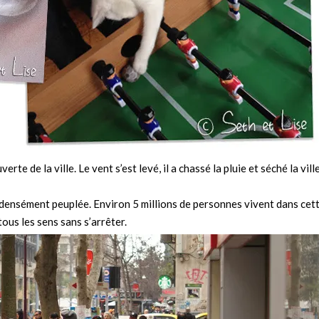
rte de la ville. Le vent s’est levé, il a chassé la pluie et séché la ville
s densément peuplée. Environ 5 millions de personnes vivent dans cet
tous les sens sans s’arrêter.