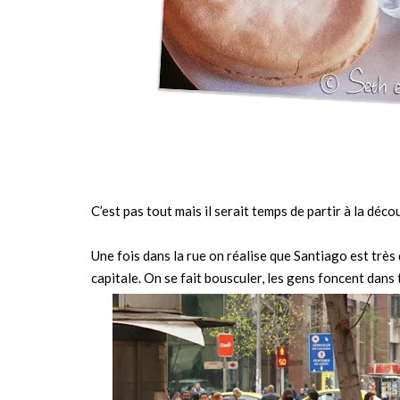
C’est pas tout mais il serait temps de partir à la découve
Une fois dans la rue on réalise que Santiago est trè
capitale. On se fait bousculer, les gens foncent dans 