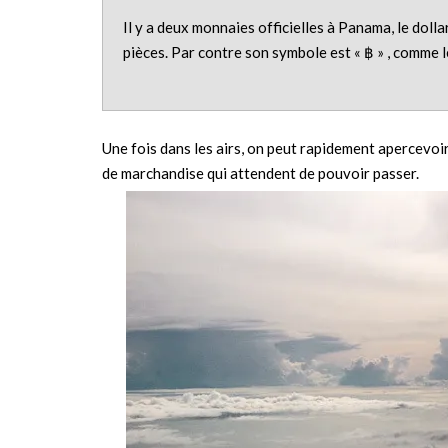
Il y a deux monnaies officielles à Panama, le dolla
pièces. Par contre son symbole est « ฿ » , comme 
Une fois dans les airs, on peut rapidement apercevo
de marchandise qui attendent de pouvoir passer.