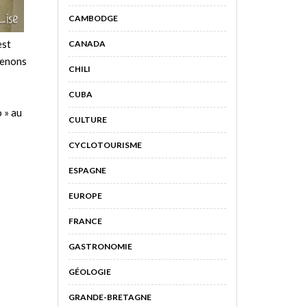
CAMBODGE
est
CANADA
renons
CHILI
CUBA
 » au
CULTURE
CYCLOTOURISME
ESPAGNE
EUROPE
FRANCE
GASTRONOMIE
GÉOLOGIE
GRANDE-BRETAGNE