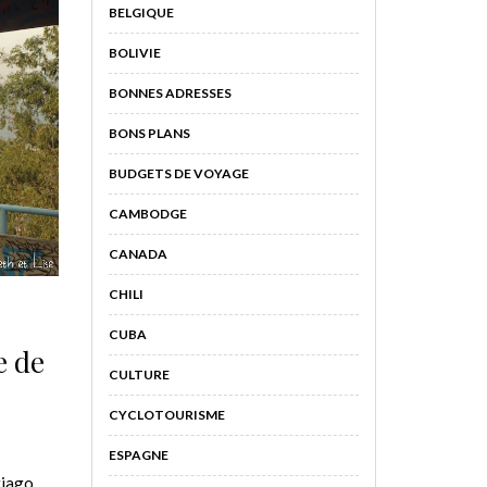
BELGIQUE
BOLIVIE
BONNES ADRESSES
BONS PLANS
BUDGETS DE VOYAGE
CAMBODGE
CANADA
CHILI
CUBA
e de
CULTURE
CYCLOTOURISME
ESPAGNE
tiago,