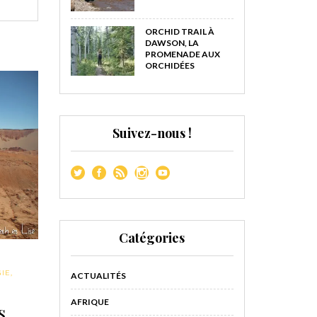
ORCHID TRAIL À
DAWSON, LA
PROMENADE AUX
ORCHIDÉES
Suivez-nous !
Catégories
IE
,
ACTUALITÉS
AFRIQUE
s