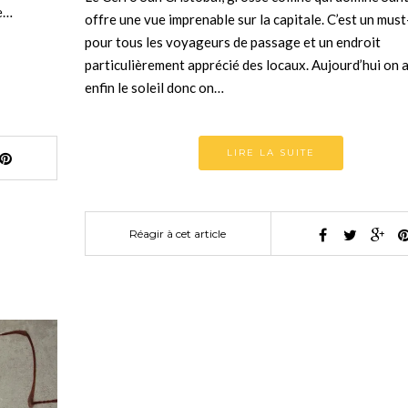
de…
offre une vue imprenable sur la capitale. C’est un mus
pour tous les voyageurs de passage et un endroit
particulièrement apprécié des locaux. Aujourd’hui on 
enfin le soleil donc on…
LIRE LA SUITE
Réagir à cet article