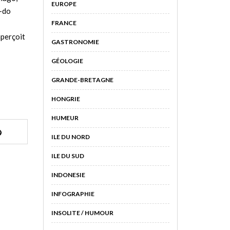
EUROPE
t-do
FRANCE
aperçoit
GASTRONOMIE
GÉOLOGIE
GRANDE-BRETAGNE
HONGRIE
HUMEUR
ILE DU NORD
ILE DU SUD
INDONESIE
INFOGRAPHIE
INSOLITE / HUMOUR