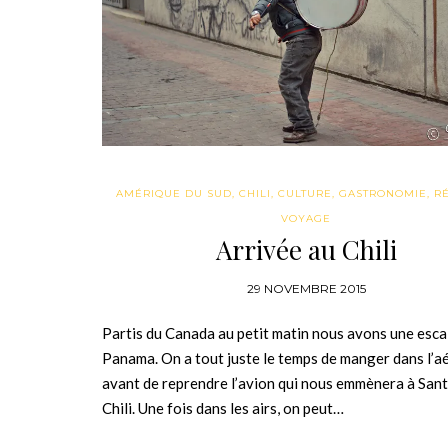
AMÉRIQUE DU SUD
,
CHILI
,
CULTURE
,
GASTRONOMIE
,
R
VOYAGE
Arrivée au Chili
29 NOVEMBRE 2015
Partis du Canada au petit matin nous avons une esca
Panama. On a tout juste le temps de manger dans l’a
avant de reprendre l’avion qui nous emmènera à San
Chili. Une fois dans les airs, on peut…