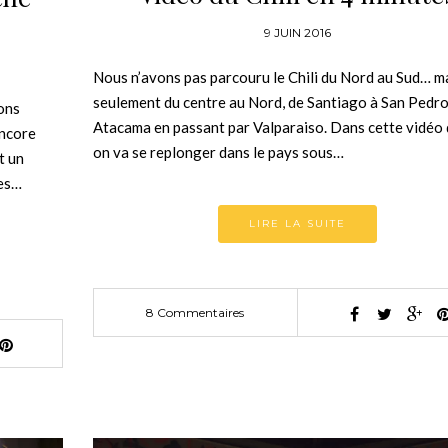
9 JUIN 2016
Nous n’avons pas parcouru le Chili du Nord au Sud… m
seulement du centre au Nord, de Santiago à San Pedro
dons
Atacama en passant par Valparaiso. Dans cette vidéo d
encore
on va se replonger dans le pays sous…
t un
des…
LIRE LA SUITE
8 Commentaires