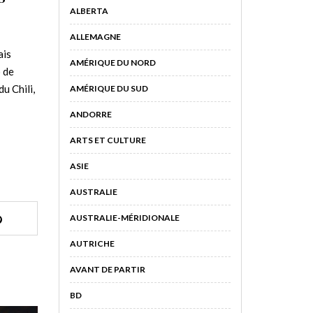
ALBERTA
ALLEMAGNE
ais
AMÉRIQUE DU NORD
 de
u Chili,
AMÉRIQUE DU SUD
ANDORRE
ARTS ET CULTURE
ASIE
AUSTRALIE
AUSTRALIE-MÉRIDIONALE
AUTRICHE
AVANT DE PARTIR
BD