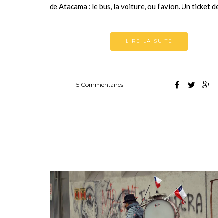
de Atacama : le bus, la voiture, ou l’avion. Un ticket 
LIRE LA SUITE
5 Commentaires