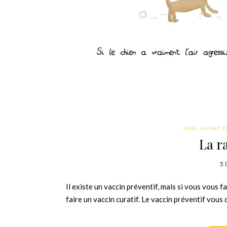
ASIE
,
AVANT D
La r
3
Il existe un vaccin préventif, mais si vous vous f
faire un vaccin curatif. Le vaccin préventif vou