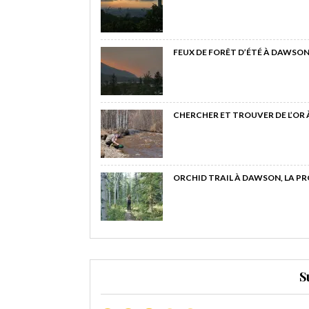
FEUX DE FORÊT D’ÉTÉ À DAWSON
CHERCHER ET TROUVER DE L’OR
ORCHID TRAIL À DAWSON, LA P
S