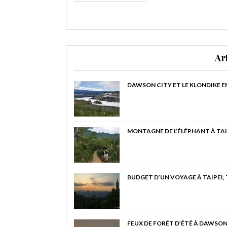
Ar
DAWSON CITY ET LE KLONDIKE E
MONTAGNE DE L’ÉLÉPHANT À TAI
BUDGET D’UN VOYAGE À TAIPEI,
FEUX DE FORÊT D’ÉTÉ À DAWSON