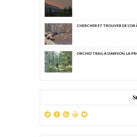
CHERCHER ET TROUVER DE L’OR
ORCHID TRAIL À DAWSON, LA P
S