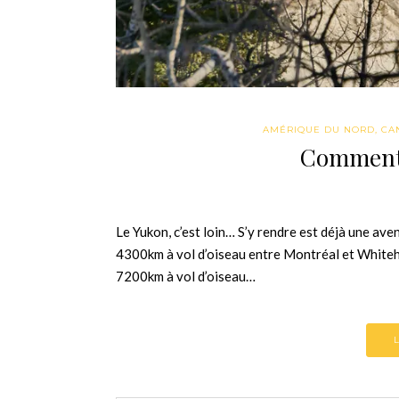
AMÉRIQUE DU NORD
,
CA
Comment 
Le Yukon, c’est loin… S’y rendre est déjà une aven
4300km à vol d’oiseau entre Montréal et White
7200km à vol d’oiseau…