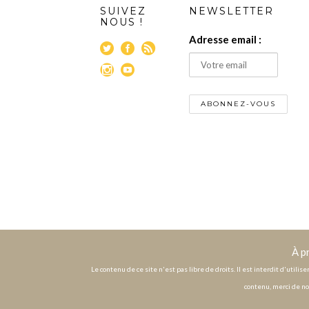
SUIVEZ
NEWSLETTER
NOUS !
Adresse email :
À p
Le contenu de ce site n'est pas libre de droits. Il est interdit d'utili
contenu, merci de no