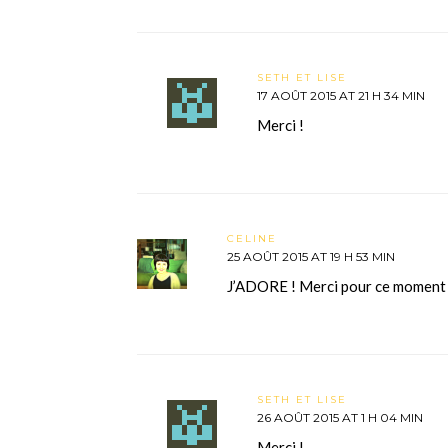
SETH ET LISE
17 AOÛT 2015 AT 21 H 34 MIN
Merci !
CELINE
25 AOÛT 2015 AT 19 H 53 MIN
J’ADORE ! Merci pour ce moment o
SETH ET LISE
26 AOÛT 2015 AT 1 H 04 MIN
Merci !