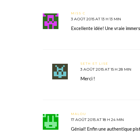
MISS C
3 AOÛT 2015 AT 13 H 13 MIN
Excellente idée! Une vraie immers
SETH ET LISE
3 AOÛT 2015 AT 15 H 28 MIN
Merci !
MALOU
17 AOÛT 2015 AT 18 H 24 MIN
Génial! Enfin une authentique pist