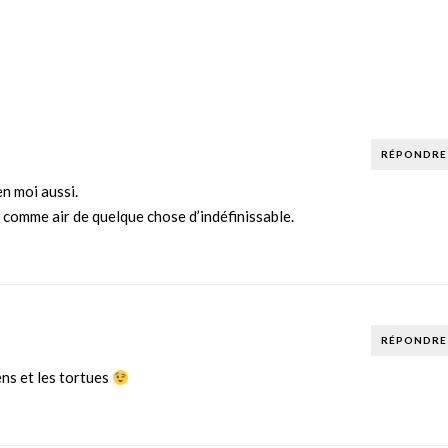
RÉPONDRE
n moi aussi.
a comme air de quelque chose d’indéfinissable.
RÉPONDRE
ens et les tortues