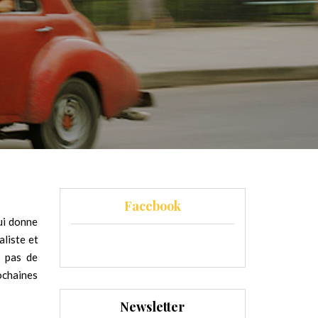
Facebook
ui donne
aliste et
a pas de
ochaines
Newsletter