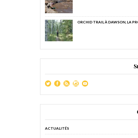
ORCHID TRAIL À DAWSON, LA P
S
ACTUALITÉS