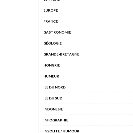
EUROPE
FRANCE
GASTRONOMIE
GÉOLOGIE
GRANDE-BRETAGNE
HONGRIE
HUMEUR
ILE DU NORD
ILE DU SUD
INDONESIE
INFOGRAPHIE
INSOLITE / HUMOUR