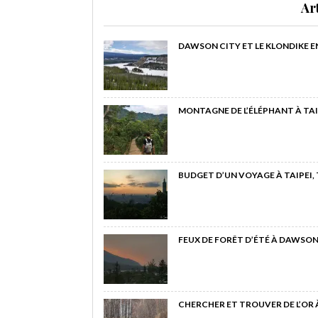
Ar
DAWSON CITY ET LE KLONDIKE E
MONTAGNE DE L’ÉLÉPHANT À TAI
BUDGET D’UN VOYAGE À TAIPEI,
FEUX DE FORÊT D’ÉTÉ À DAWSON
CHERCHER ET TROUVER DE L’OR