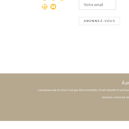
À p
Le contenu de ce site n'est pas libre de droits. Il est interdit d'utili
contenu, merci de no