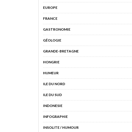
EUROPE
FRANCE
GASTRONOMIE
GÉOLOGIE
GRANDE-BRETAGNE
HONGRIE
HUMEUR
ILE DU NORD
ILE DU SUD
INDONESIE
INFOGRAPHIE
INSOLITE / HUMOUR