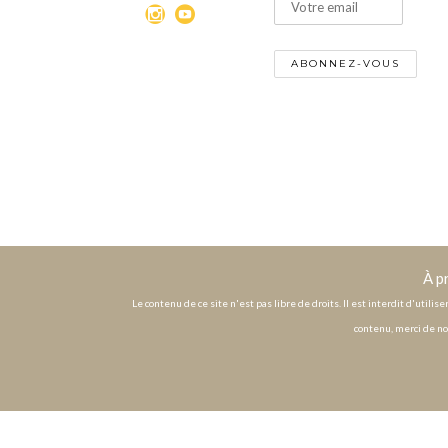
À p
Le contenu de ce site n'est pas libre de droits. Il est interdit d'utili
contenu, merci de no