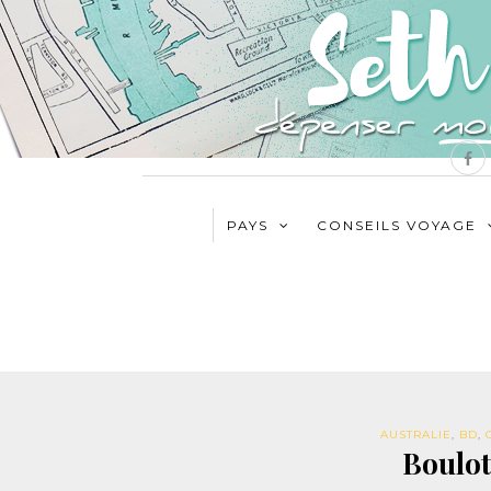
PAYS
CONSEILS VOYAGE
AUSTRALIE
,
BD
,
Boulot