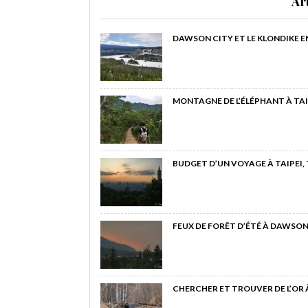
Ar
DAWSON CITY ET LE KLONDIKE E
MONTAGNE DE L’ÉLÉPHANT À TAI
BUDGET D’UN VOYAGE À TAIPEI,
FEUX DE FORÊT D’ÉTÉ À DAWSON
CHERCHER ET TROUVER DE L’OR