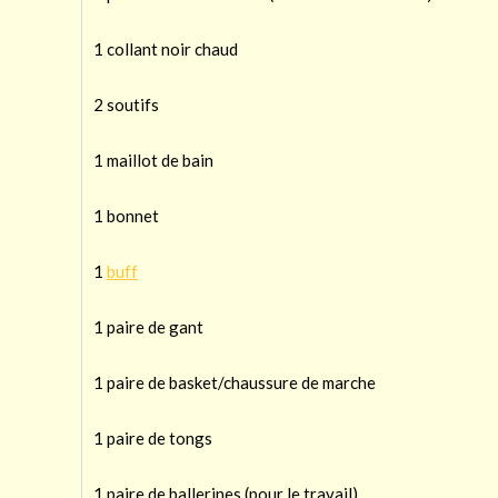
1 collant noir chaud
2 soutifs
1 maillot de bain
1 bonnet
1
buff
1 paire de gant
1 paire de basket/chaussure de marche
1 paire de tongs
1 paire de ballerines (pour le travail)