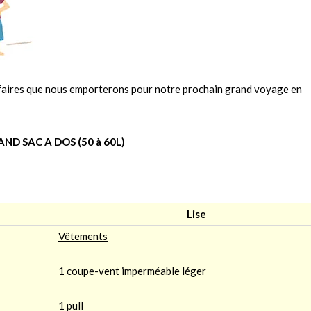
 affaires que nous emporterons pour notre prochain grand voyage en
ND SAC A DOS (50 à 60L)
Lise
Vêtements
1 coupe-vent imperméable léger
1 pull