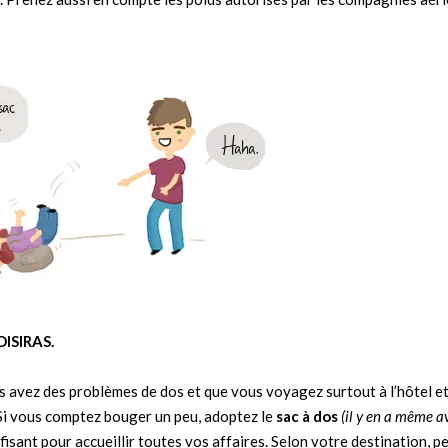
ISIRAS.
s avez des problèmes de dos et que vous voyagez surtout à l’hôtel et 
 Si vous comptez bouger un peu, adoptez le
sac à dos
(il y en a même a
isant pour accueillir toutes vos affaires. Selon votre destination, p