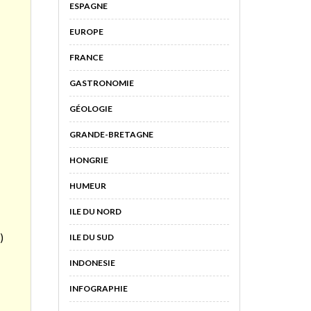
ESPAGNE
EUROPE
FRANCE
GASTRONOMIE
GÉOLOGIE
GRANDE-BRETAGNE
HONGRIE
HUMEUR
ILE DU NORD
)
ILE DU SUD
INDONESIE
INFOGRAPHIE