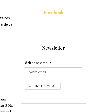
Facebook
ffaires
arde ça,
e
Newsletter
Adresse email :
 qui
ser 20%
ennes !