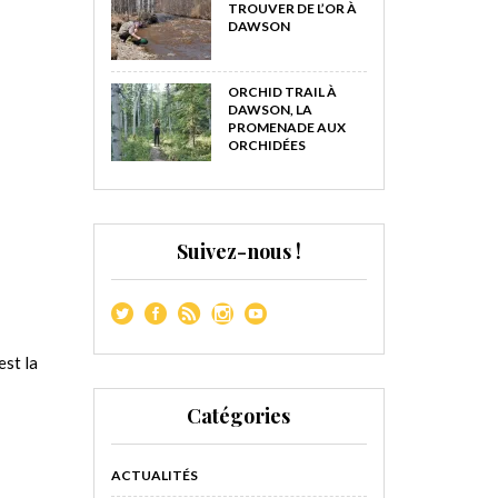
TROUVER DE L’OR À
DAWSON
ORCHID TRAIL À
DAWSON, LA
PROMENADE AUX
ORCHIDÉES
Suivez-nous !
est la
Catégories
ACTUALITÉS