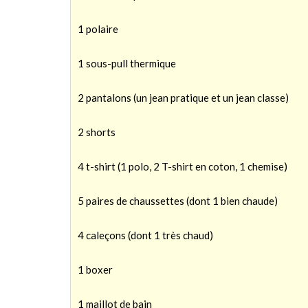
1 polaire
1 sous-pull thermique
2 pantalons (un jean pratique et un jean classe)
2 shorts
4 t-shirt (1 polo, 2 T-shirt en coton, 1 chemise)
5 paires de chaussettes (dont 1 bien chaude)
4 caleçons (dont 1 très chaud)
1 boxer
1 maillot de bain