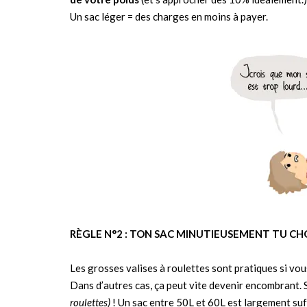
Un sac léger = des charges en moins à payer.
RÈGLE N°2 : TON SAC MINUTIEUSEMENT TU CHO
Les grosses valises à roulettes sont pratiques si vou
Dans d’autres cas, ça peut vite devenir encombrant.
roulettes)
! Un sac entre 50L et 60L est largement suff