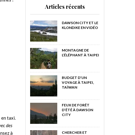
Articles récents
DAWSON CITY ET LE
KLONDIKE EN VIDÉO
MONTAGNE DE
L’ÉLÉPHANT À TAIPEI
BUDGET D’UN
VOYAGE À TAIPEI,
TAÏWAN
FEUX DE FORÊT
D’ÉTÉ À DAWSON
CITY
en taxi.
vec des
ensez à
CHERCHER ET