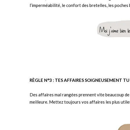
l’imperméabilité, le confort des bretelles, les poches b
RÈGLE N°3 : TES AFFAIRES SOIGNEUSEMENT TU 
Des affaires mal rangées prennent vite beaucoup de p
meilleure. Mettez toujours vos affaires les plus utile