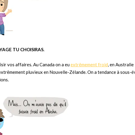
YAGE TU CHOISIRAS.
oisir vos affaires. Au Canada on a eu
extrêmement froid
, en Australie
s extrêmement pluvieux en Nouvelle-Zélande. On a tendance à sous-év
ions.