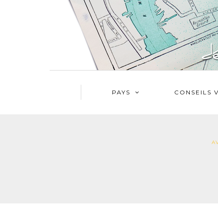
PAYS
CONSEILS 
A