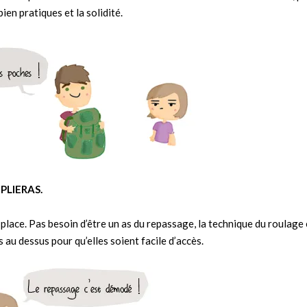
ien pratiques et la solidité.
PLIERAS.
lace. Pas besoin d’être un as du repassage, la technique du roulage 
s au dessus pour qu’elles soient facile d’accès.