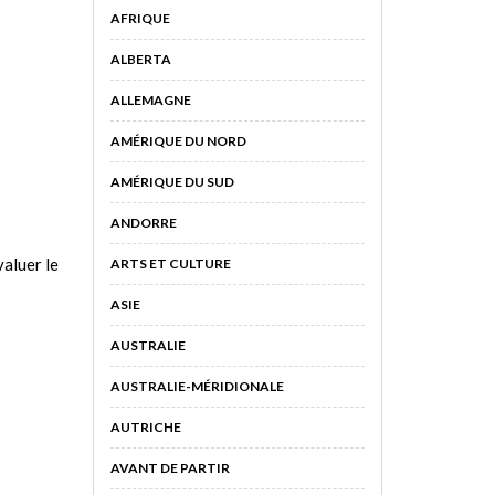
AFRIQUE
ALBERTA
ALLEMAGNE
AMÉRIQUE DU NORD
AMÉRIQUE DU SUD
ANDORRE
aluer le
ARTS ET CULTURE
ASIE
AUSTRALIE
AUSTRALIE-MÉRIDIONALE
AUTRICHE
AVANT DE PARTIR