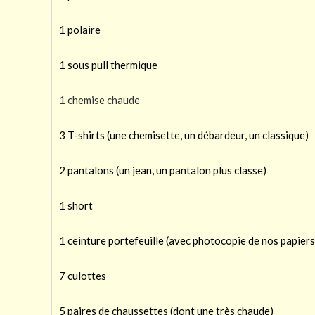
1 polaire
1 sous pull thermique
1 chemise chaude
3 T-shirts (une chemisette, un débardeur, un classique)
2 pantalons (un jean, un pantalon plus classe)
1 short
1 ceinture portefeuille (avec photocopie de nos papiers
7 culottes
5 paires de chaussettes (dont une très chaude)