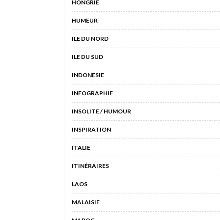
HONGRIE
HUMEUR
ILE DU NORD
ILE DU SUD
INDONESIE
INFOGRAPHIE
INSOLITE / HUMOUR
INSPIRATION
ITALIE
ITINÉRAIRES
LAOS
MALAISIE