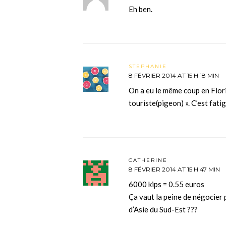
Eh ben.
STEPHANIE
8 FÉVRIER 2014 AT 15 H 18 MIN
On a eu le même coup en Flori
touriste(pigeon) ». C’est fati
CATHERINE
8 FÉVRIER 2014 AT 15 H 47 MIN
6000 kips = 0.55 euros
Ça vaut la peine de négocier 
d’Asie du Sud-Est ???