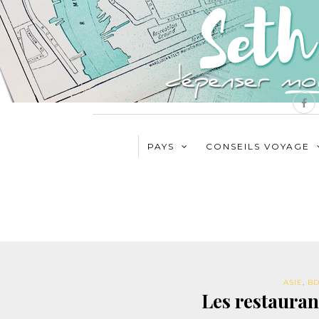
PAYS
CONSEILS VOYAGE
ASIE
,
B
Les restaura