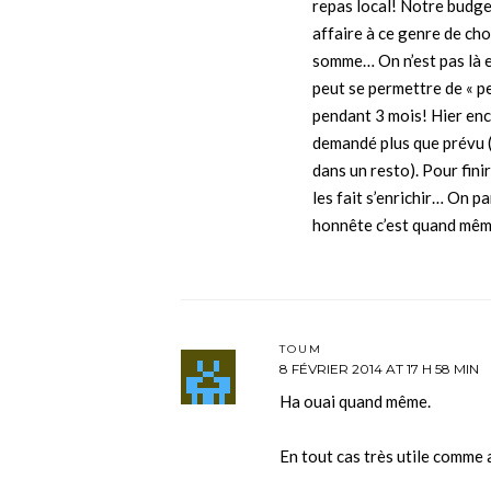
repas local! Notre budget
affaire à ce genre de cho
somme… On n’est pas là 
peut se permettre de « p
pendant 3 mois! Hier enc
demandé plus que prévu (
dans un resto). Pour finir
les fait s’enrichir… On p
honnête c’est quand mê
TOUM
8 FÉVRIER 2014 AT 17 H 58 MIN
Ha ouai quand même.
En tout cas très utile comme a