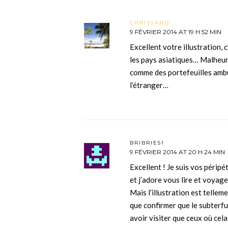
CHRISSAND
9 FÉVRIER 2014 AT 19 H 52 MIN
Excellent votre illustration, 
les pays asiatiques… Malheu
comme des portefeuilles ambu
l’étranger…
BRIBRIE51
9 FÉVRIER 2014 AT 20 H 24 MIN
Excellent ! Je suis vos périp
et j’adore vous lire et voyage
Mais l’illustration est telleme
que confirmer que le subterfu
avoir visiter que ceux où cela