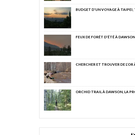
BUDGET D’UN VOYAGE À TAIPEI,
FEUX DE FORÊT D’ÉTÉ À DAWSON
CHERCHER ET TROUVER DE L’OR
ORCHID TRAIL À DAWSON, LA P
S