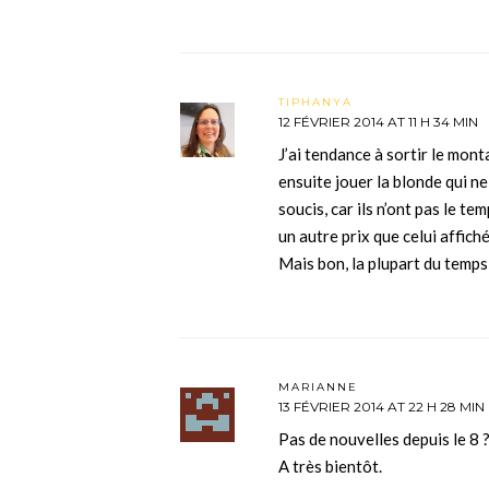
TIPHANYA
12 FÉVRIER 2014 AT 11 H 34 MIN
J’ai tendance à sortir le monta
ensuite jouer la blonde qui n
soucis, car ils n’ont pas le t
un autre prix que celui affiché
Mais bon, la plupart du temps,
MARIANNE
13 FÉVRIER 2014 AT 22 H 28 MIN
Pas de nouvelles depuis le 8 ?
A très bientôt.