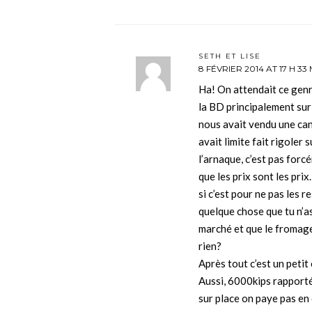
SETH ET LISE
8 FÉVRIER 2014 AT 17 H 33
Ha! On attendait ce gen
la BD principalement sur 
nous avait vendu une can
avait limite fait rigoler
l’arnaque, c’est pas forc
que les prix sont les prix
si c’est pour ne pas les
quelque chose que tu n’
marché et que le fromage
rien?
Après tout c’est un petit 
Aussi, 6000kips rapporté
sur place on paye pas en 