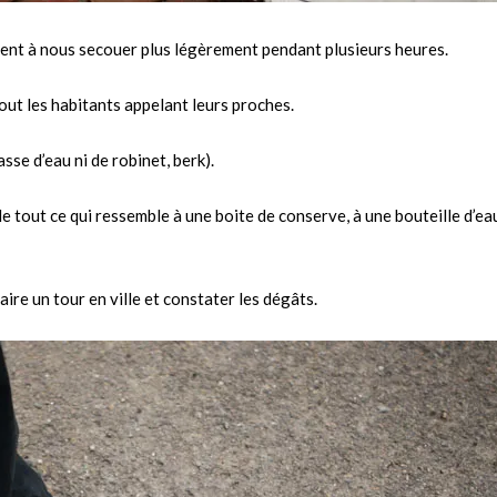
aient à nous secouer plus légèrement pendant plusieurs heures.
ut les habitants appelant leurs proches.
sse d’eau ni de robinet, berk).
e tout ce qui ressemble à une boite de conserve, à une bouteille d’eau
aire un tour en ville et constater les dégâts.