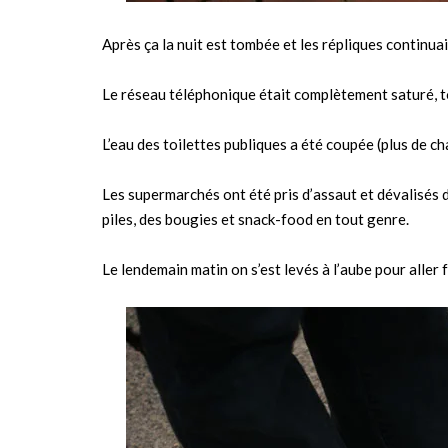
Après ça la nuit est tombée et les répliques continu
Le réseau téléphonique était complètement saturé, to
L’eau des toilettes publiques a été coupée (plus de cha
Les supermarchés ont été pris d’assaut et dévalisés d
piles, des bougies et snack-food en tout genre.
Le lendemain matin on s’est levés à l’aube pour aller f