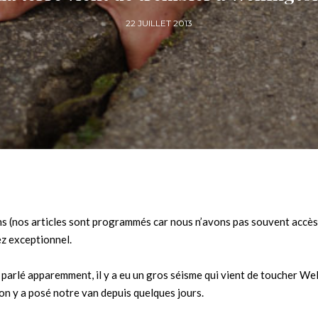
22 JUILLET 2013
ns (nos articles sont programmés car nous n’avons pas souvent accès
ez exceptionnel.
 parlé apparemment, il y a eu un gros séisme qui vient de toucher Wel
’on y a posé notre van depuis quelques jours.