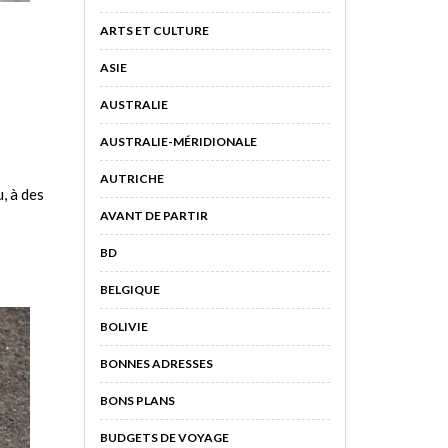
ARTS ET CULTURE
ASIE
AUSTRALIE
AUSTRALIE-MÉRIDIONALE
AUTRICHE
, à des
AVANT DE PARTIR
BD
BELGIQUE
BOLIVIE
BONNES ADRESSES
BONS PLANS
BUDGETS DE VOYAGE