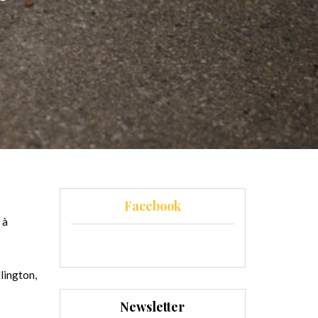
Facebook
 à
lington,
Newsletter