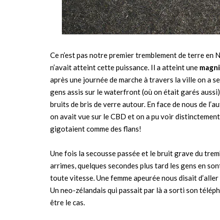
Ce n’est pas notre premier tremblement de terre en N
n’avait atteint cette puissance. Il a atteint une
magni
après une journée de marche à travers la ville on a s
gens assis sur le waterfront (où on était garés aussi
bruits de bris de verre autour. En face de nous de l’a
on avait vue sur le CBD et on a pu voir distinctement 
gigotaient comme des flans!
Une fois la secousse passée et le bruit grave du tre
arrimes, quelques secondes plus tard les gens en son
toute vitesse. Une femme apeurée nous disait d’aller 
Un neo-zélandais qui passait par là a sorti son téléph
être le cas.