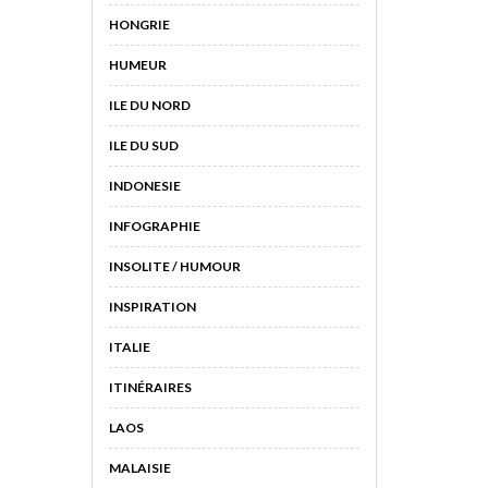
HONGRIE
HUMEUR
ILE DU NORD
ILE DU SUD
INDONESIE
INFOGRAPHIE
INSOLITE / HUMOUR
INSPIRATION
ITALIE
ITINÉRAIRES
LAOS
MALAISIE