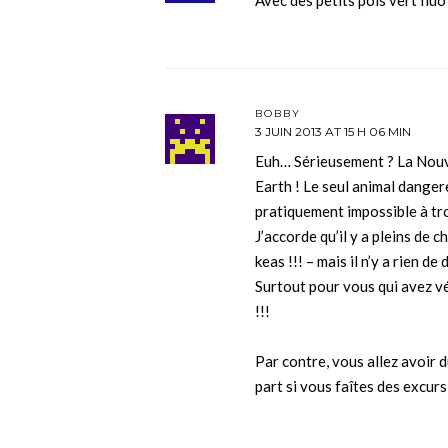
BOBBY
3 JUIN 2013 AT 15 H 06 MIN
Euh… Sérieusement ? La Nouv
Earth ! Le seul animal danger
pratiquement impossible à tr
J’accorde qu’il y a pleins de 
keas !!! – mais il n’y a rien 
Surtout pour vous qui avez v
!!!
Par contre, vous allez avoir d
part si vous faîtes des excur