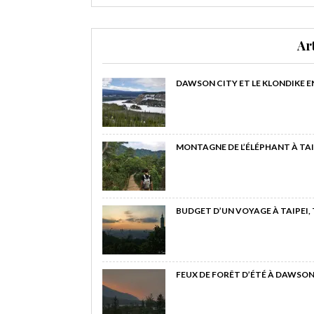
Ar
DAWSON CITY ET LE KLONDIKE E
MONTAGNE DE L’ÉLÉPHANT À TAI
BUDGET D’UN VOYAGE À TAIPEI,
FEUX DE FORÊT D’ÉTÉ À DAWSON