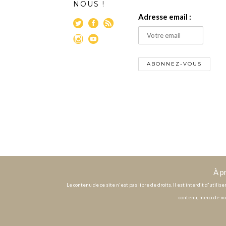
NOUS !
Adresse email :
À p
Le contenu de ce site n'est pas libre de droits. Il est interdit d'utili
contenu, merci de no