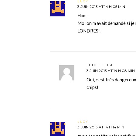
LUCY
3 JUIN 2013 AT 14 H 05 MIN
Hum…
Moi on m’avait demandé si je 
LONDRES !
SETH ET LISE
3 JUIN 2013 AT 14 H 08 MIN
Oui, c’est très dangereux
chips!
LUCY
3 JUIN 2013 AT 14 H 14 MIN
Avec des petits pois vert fluo !