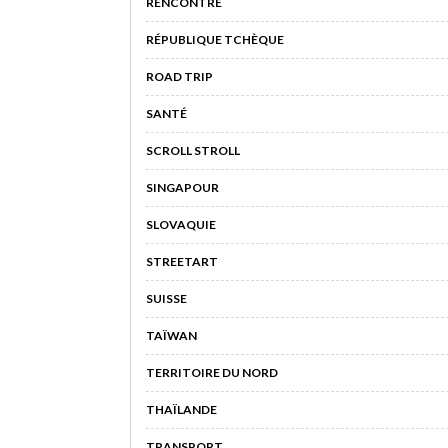
RENCONTRE
RÉPUBLIQUE TCHÈQUE
ROAD TRIP
SANTÉ
SCROLL STROLL
SINGAPOUR
SLOVAQUIE
STREETART
SUISSE
TAÏWAN
TERRITOIRE DU NORD
THAÏLANDE
TRANSPORT