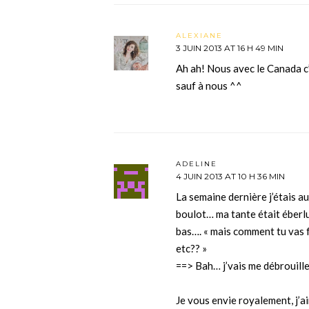
ALEXIANE
3 JUIN 2013 AT 16 H 49 MIN
Ah ah! Nous avec le Canada c’e
sauf à nous ^^
ADELINE
4 JUIN 2013 AT 10 H 36 MIN
La semaine dernière j’étais au
boulot… ma tante était éberlu
bas…. « mais comment tu vas f
etc?? »
==> Bah… j’vais me débrouiller
Je vous envie royalement, j’ai