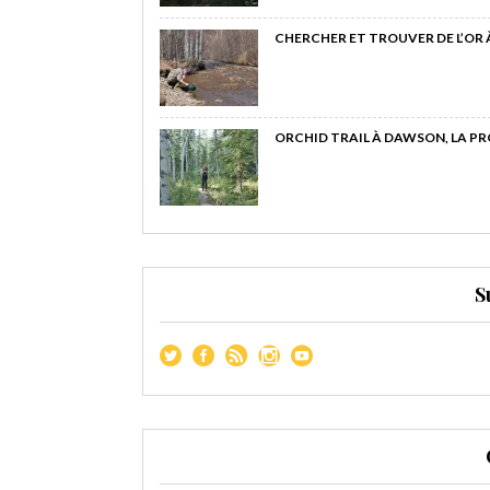
CHERCHER ET TROUVER DE L’OR
ORCHID TRAIL À DAWSON, LA P
S