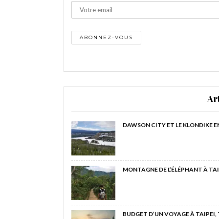
Ar
DAWSON CITY ET LE KLONDIKE E
MONTAGNE DE L’ÉLÉPHANT À TAI
BUDGET D’UN VOYAGE À TAIPEI,