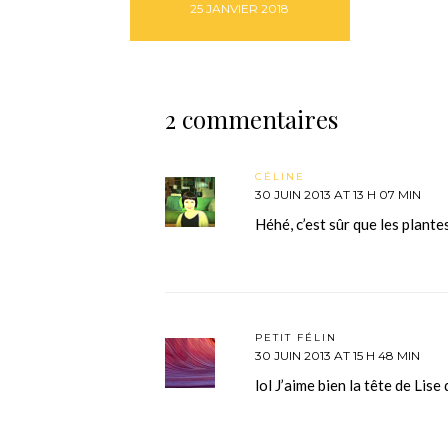
25 JANVIER 2018
2 commentaires
CÉLINE
30 JUIN 2013 AT 13 H 07 MIN
Héhé, c’est sûr que les plante
PETIT FÉLIN
30 JUIN 2013 AT 15 H 48 MIN
lol J’aime bien la tête de Lis