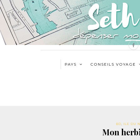
PAYS
CONSEILS VOYAGE
BD
,
ILE DU 
Mon herbi