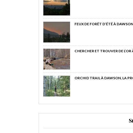
FEUX DE FORÊT D’ÉTÉ À DAWSON
CHERCHER ET TROUVER DE L’OR
ORCHID TRAIL À DAWSON, LA P
S