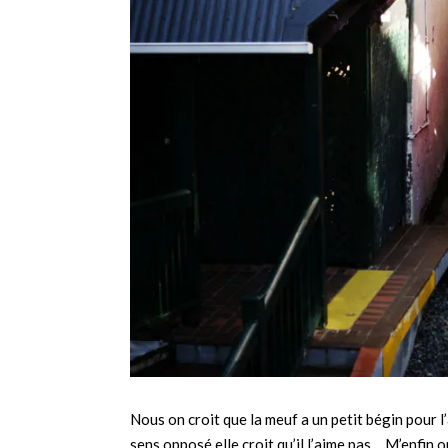
Nous on croit que la meuf a un petit bégin pour l
sens opposé elle croit qu’il l’aime pas… M’enfin 