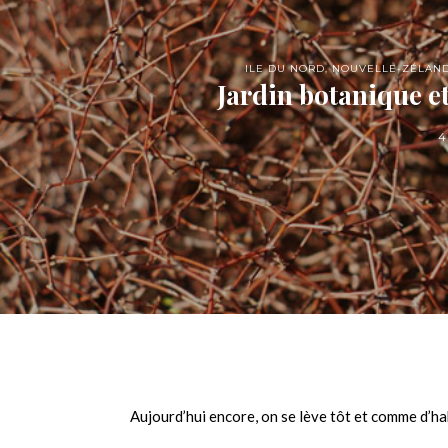
ILE DU NORD
,
NOUVELLE-ZÉLAN
Jardin botanique et
4
Aujourd’hui encore, on se lève tôt et comme d’h