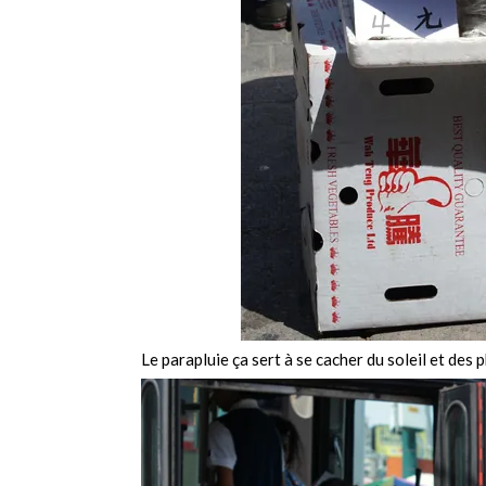
Le parapluie ça sert à se cacher du soleil et de