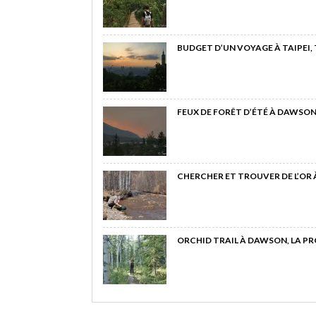
BUDGET D’UN VOYAGE À TAIPEI,
FEUX DE FORÊT D’ÉTÉ À DAWSON
CHERCHER ET TROUVER DE L’OR
ORCHID TRAIL À DAWSON, LA P