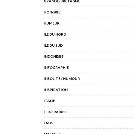
GRANDE-BRETAGNE
HONGRIE
HUMEUR
ILE DU NORD
ILE DU SUD
INDONESIE
INFOGRAPHIE
INSOLITE / HUMOUR
INSPIRATION
ITALIE
ITINÉRAIRES
LAOS
MALAISIE