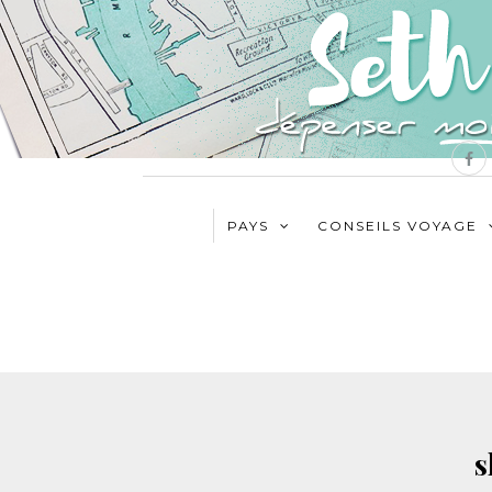
PAYS
CONSEILS VOYAGE
s