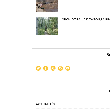
ORCHID TRAIL À DAWSON, LA P
S
ACTUALITÉS