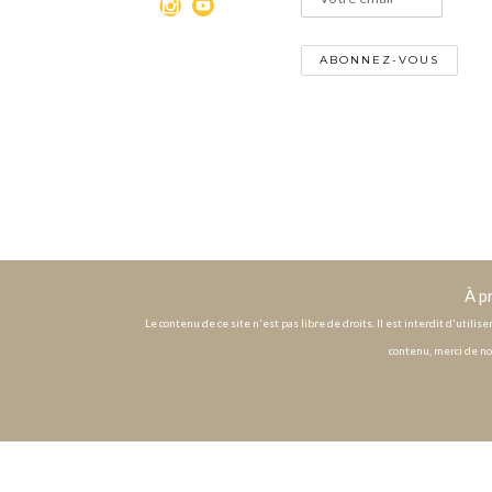
À p
Le contenu de ce site n'est pas libre de droits. Il est interdit d'utili
contenu, merci de no