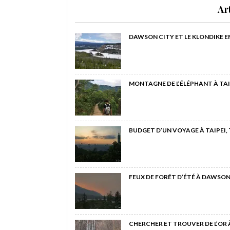
Ar
DAWSON CITY ET LE KLONDIKE E
MONTAGNE DE L’ÉLÉPHANT À TAI
BUDGET D’UN VOYAGE À TAIPEI,
FEUX DE FORÊT D’ÉTÉ À DAWSON
CHERCHER ET TROUVER DE L’OR