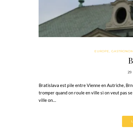
EUROPE
,
GASTRONOM
B
29
Bratislava est pile entre Vienne en Autriche, B
tromper quand on roule en ville si on veut pas s
ville on…