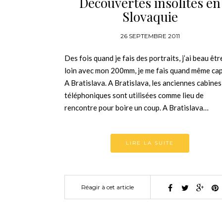
Découvertes insolites en
Slovaquie
26 SEPTEMBRE 2011
Des fois quand je fais des portraits, j’ai beau êtr
loin avec mon 200mm, je me fais quand même cap
A Bratislava. A Bratislava, les anciennes cabines
téléphoniques sont utilisées comme lieu de
rencontre pour boire un coup. A Bratislava…
LIRE LA SUITE
Réagir à cet article