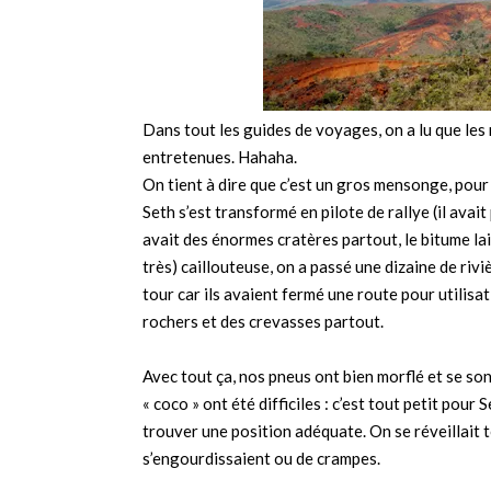
Dans tout les guides de voyages, on a lu que le
entretenues. Hahaha.
On tient à dire que c’est un gros mensonge, pour 
Seth s’est transformé en pilote de rallye (il avait
avait des énormes cratères partout, le bitume lai
très) caillouteuse, on a passé une dizaine de ri
tour car ils avaient fermé une route pour utilisati
rochers et des crevasses partout.
Avec tout ça, nos pneus ont bien morflé et se son
« coco » ont été difficiles : c’est tout petit pou
trouver une position adéquate. On se réveillait 
s’engourdissaient ou de crampes.