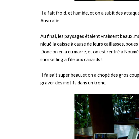
Il a fait froid, et humide, et on a subit des atta
Australie.
Au final, les paysages étaient vraiment beaux, ma
niqué la caisse à cause de leurs caillasses, boue
Donc on en a eu marre, et on est rentré à Noumé
snorkelling à l’île aux canards !
Il faisait super beau, et on a chopé des gros cou
graver des motifs dans un tronc.