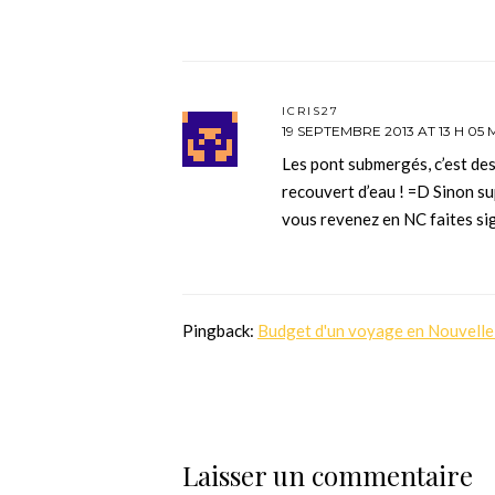
ICRIS27
19 SEPTEMBRE 2013 AT 13 H 05 
Les pont submergés, c’est des 
recouvert d’eau ! =D Sinon sup
vous revenez en NC faites si
Pingback:
Budget d'un voyage en Nouvelle-
Laisser un commentaire