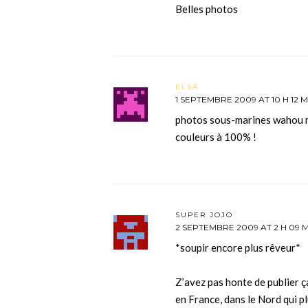
Belles photos
ELSA
1 SEPTEMBRE 2009 AT 10 H 12 M
photos sous-marines wahou mê
couleurs à 100% !
SUPER JOJO
2 SEPTEMBRE 2009 AT 2 H 09 
*soupir encore plus rêveur*
Z’avez pas honte de publier ç
en France, dans le Nord qui pl