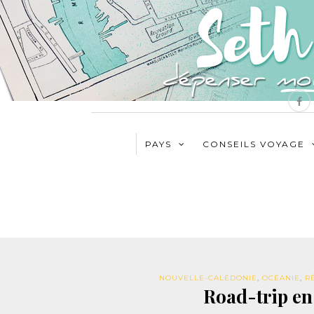
PAYS
CONSEILS VOYAGE
NOUVELLE-CALÉDONIE
,
OCÉANIE
,
R
Road-trip en