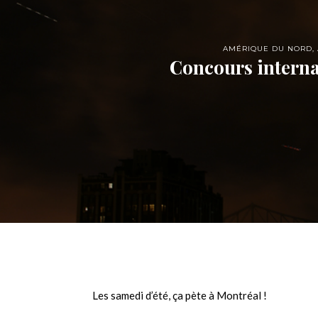
AMÉRIQUE DU NORD
,
Concours internat
Les samedi d’été, ça pète à Montréal !