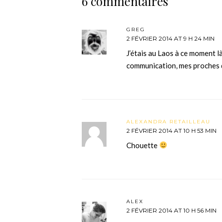
6 commentaires
GREG
2 FÉVRIER 2014 AT 9 H 24 MIN
J’étais au Laos à ce moment l
communication, mes proches d
ALEXANDRA RETAILLEAU
2 FÉVRIER 2014 AT 10 H 53 MIN
Chouette
ALEX
2 FÉVRIER 2014 AT 10 H 56 MIN