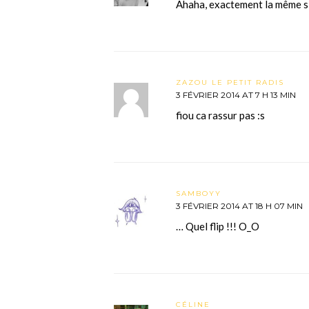
Ahaha, exactement la même s
ZAZOU LE PETIT RADIS
3 FÉVRIER 2014 AT 7 H 13 MIN
fiou ca rassur pas :s
SAMBOYY
3 FÉVRIER 2014 AT 18 H 07 MIN
… Quel flip !!! O_O
CÉLINE