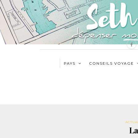
PAYS
CONSEILS VOYAGE
ACTUA
La