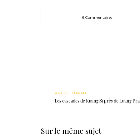
fenêtre)
6 Commentaires
ARTICLE SUIVANT
Les cascades de Kuang Si près de Luang Pr
Sur le même sujet