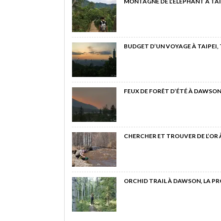
MONTAGNE DE L’ÉLÉPHANT À TAI
BUDGET D’UN VOYAGE À TAIPEI,
FEUX DE FORÊT D’ÉTÉ À DAWSON
CHERCHER ET TROUVER DE L’OR
ORCHID TRAIL À DAWSON, LA P