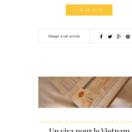
LIRE LA SUITE
Réagir à cet article
ASIE
,
AVANT DE PARTIR
,
RÉCITS DE VOYAGE
,
VIET
Un visa pour le Vietnam