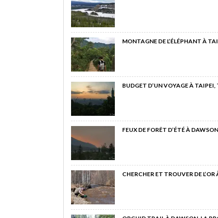
MONTAGNE DE L’ÉLÉPHANT À TAI
BUDGET D’UN VOYAGE À TAIPEI,
FEUX DE FORÊT D’ÉTÉ À DAWSON
CHERCHER ET TROUVER DE L’OR