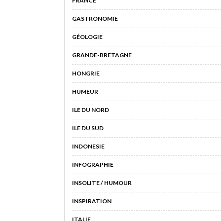
FRANCE
GASTRONOMIE
GÉOLOGIE
GRANDE-BRETAGNE
HONGRIE
HUMEUR
ILE DU NORD
ILE DU SUD
INDONESIE
INFOGRAPHIE
INSOLITE / HUMOUR
INSPIRATION
ITALIE