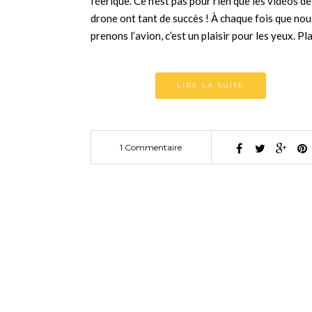
féerique. Ce n’est pas pour rien que les vidéos de
drone ont tant de succès ! À chaque fois que nou
prenons l’avion, c’est un plaisir pour les yeux. P
LIRE LA SUITE
1 Commentaire