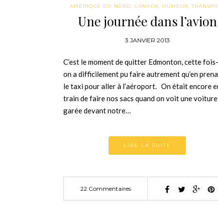
AMÉRIQUE DU NORD
,
CANADA
,
HUMEUR
,
TRANSPO
Une journée dans l’avion
3 JANVIER 2013
C’est le moment de quitter Edmonton, cette fois-
on a difficilement pu faire autrement qu’en pren
le taxi pour aller à l’aéroport. On était encore e
train de faire nos sacs quand on voit une voiture
garée devant notre…
LIRE LA SUITE
22 Commentaires