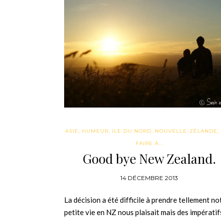
ASIE
,
HUMEUR
,
ILE DU NORD
,
NOUVELLE-ZÉLANDE
,
FAIRE À...
Good bye New Zealand.
14 DÉCEMBRE 2013
La décision a été difficile à prendre tellement no
petite vie en NZ nous plaisait mais des impératif