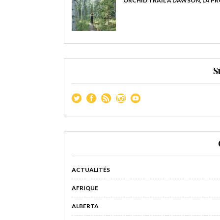
ORCHID TRAIL À DAWSON, LA P
S
ACTUALITÉS
AFRIQUE
ALBERTA