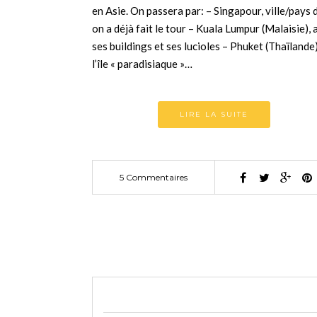
en Asie. On passera par: – Singapour, ville/pays 
on a déjà fait le tour – Kuala Lumpur (Malaisie), 
ses buildings et ses lucioles – Phuket (Thaïlande)
l’île « paradisiaque »…
LIRE LA SUITE
5 Commentaires