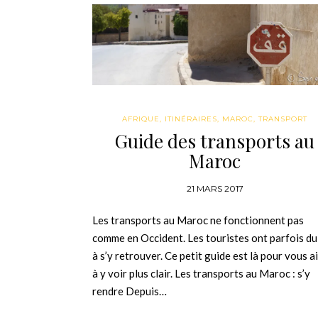
AFRIQUE
,
ITINÉRAIRES
,
MAROC
,
TRANSPORT
Guide des transports au
Maroc
21 MARS 2017
Les transports au Maroc ne fonctionnent pas
comme en Occident. Les touristes ont parfois du
à s’y retrouver. Ce petit guide est là pour vous a
à y voir plus clair. Les transports au Maroc : s’y
rendre Depuis…