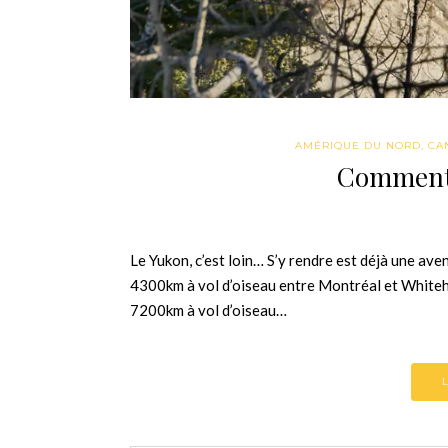
AMÉRIQUE DU NORD
,
CA
Comment 
Le Yukon, c’est loin… S’y rendre est déjà une aven
4300km à vol d’oiseau entre Montréal et White
7200km à vol d’oiseau…