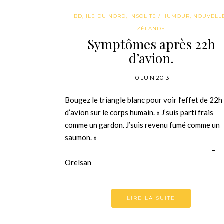
BD
,
ILE DU NORD
,
INSOLITE / HUMOUR
,
NOUVELL
ZÉLANDE
Symptômes après 22h
d’avion.
10 JUIN 2013
Bougez le triangle blanc pour voir l’effet de 22h
d’avion sur le corps humain. « J’suis parti frais
comme un gardon. J’suis revenu fumé comme un
saumon. »
–
Orelsan
LIRE LA SUITE