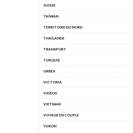
SUISSE
TAÏWAN
TERRITOIRE DU NORD
THAÏLANDE
TRANSPORT
TURQUIE
URBEX
VICTORIA
VIDÉOS
VIETNAM
VOYAGE EN COUPLE
YUKON