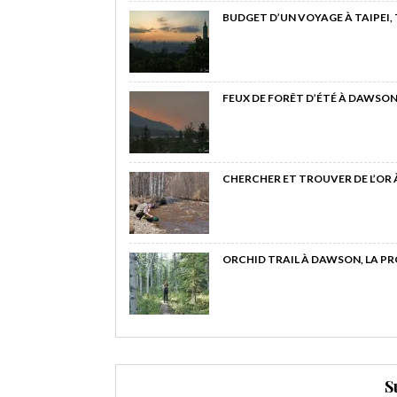
BUDGET D’UN VOYAGE À TAIPEI,
FEUX DE FORÊT D’ÉTÉ À DAWSON
CHERCHER ET TROUVER DE L’OR
ORCHID TRAIL À DAWSON, LA P
S