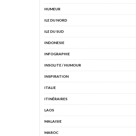
HUMEUR
ILE DU NORD
ILE DU SUD
INDONESIE
INFOGRAPHIE
INSOLITE / HUMOUR
INSPIRATION
ITALIE
ITINÉRAIRES
LAOS
MALAISIE
MAROC