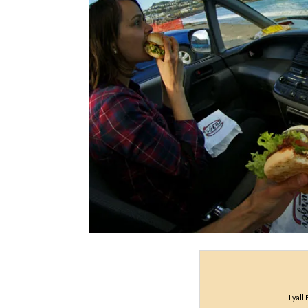
Lyall