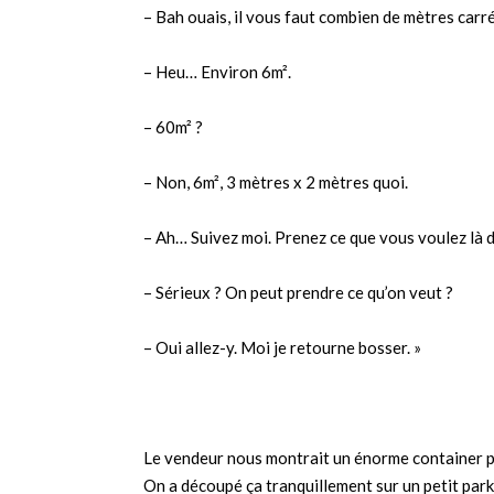
– Bah ouais, il vous faut combien de mètres carré
– Heu… Environ 6m².
– 60m² ?
– Non, 6m², 3 mètres x 2 mètres quoi.
– Ah… Suivez moi. Prenez ce que vous voulez là de
– Sérieux ? On peut prendre ce qu’on veut ?
– Oui allez-y. Moi je retourne bosser. »
Le vendeur nous montrait un énorme container pl
On a découpé ça tranquillement sur un petit parki