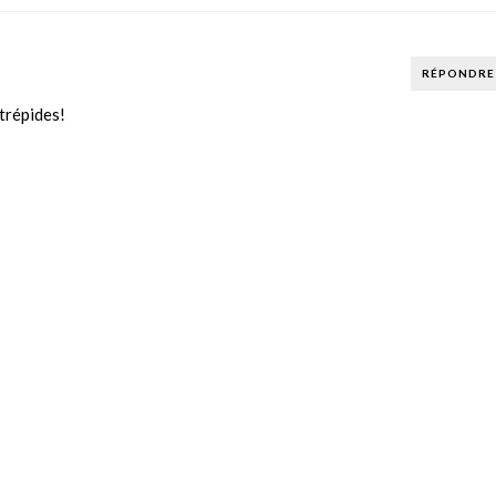
RÉPONDRE
ntrépides!