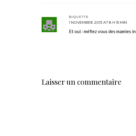
BIQUETTE
1 NOVEMBRE 2013 AT 8 H 15 MIN
Et oui : méfiez vous des mamies i
Laisser un commentaire