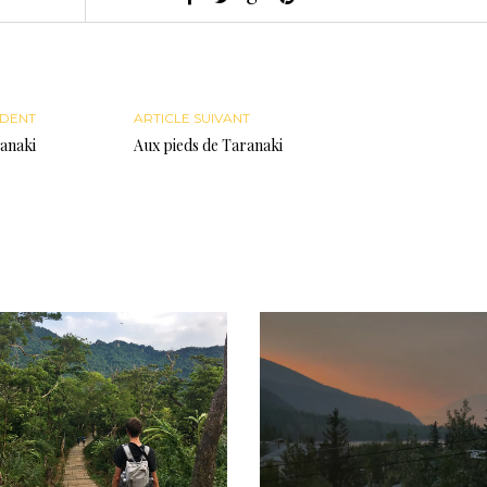
ÉDENT
ARTICLE SUIVANT
ranaki
Aux pieds de Taranaki