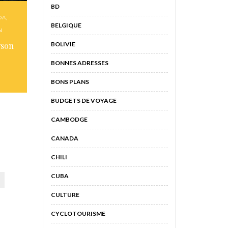
BD
DA
,
BELGIQUE
N
BOLIVIE
wson
BONNES ADRESSES
BONS PLANS
BUDGETS DE VOYAGE
CAMBODGE
CANADA
CHILI
CUBA
CULTURE
CYCLOTOURISME