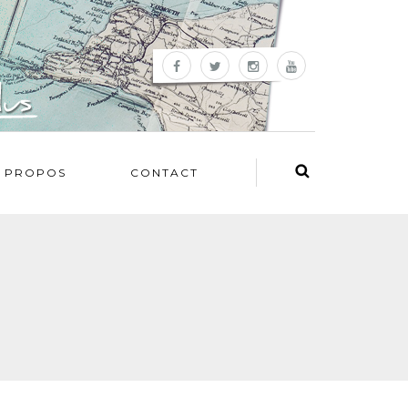
 PROPOS
CONTACT