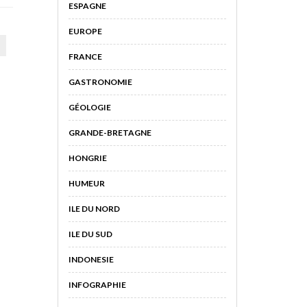
ESPAGNE
EUROPE
FRANCE
GASTRONOMIE
GÉOLOGIE
GRANDE-BRETAGNE
HONGRIE
HUMEUR
ILE DU NORD
ILE DU SUD
INDONESIE
INFOGRAPHIE