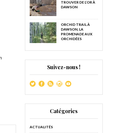
TROUVER DE L’OR À
DAWSON
ORCHID TRAIL À
DAWSON, LA
PROMENADE AUX
ORCHIDÉES
n
Suivez-nous !
Catégories
ACTUALITÉS