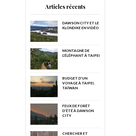
Articles récents
DAWSON CITY ET LE
KLONDIKE EN VIDÉO
MONTAGNE DE
L’ÉLÉPHANT À TAIPEI
BUDGET D’UN
VOYAGE À TAIPEI,
TAÏWAN
FEUX DE FORÊT
D’ÉTÉ À DAWSON
CITY
CHERCHER ET