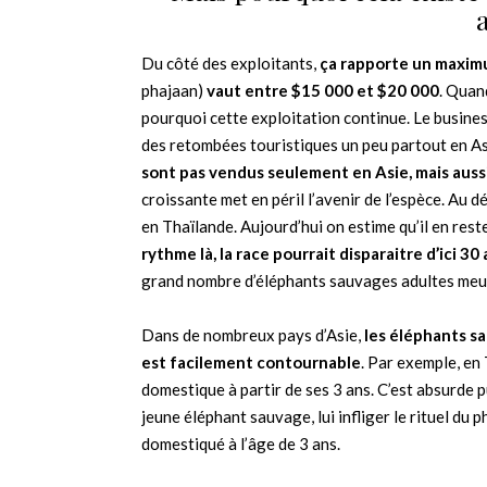
Du côté des exploitants,
ça rapporte un maxim
phajaan)
vaut entre $15 000 et $20 000
. Quan
pourquoi cette exploitation continue. Le busines
des retombées touristiques un peu partout en Asi
sont pas vendus seulement en Asie, mais aussi
croissante met en péril l’avenir de l’espèce. Au
en Thaïlande. Aujourd’hui on estime qu’il en res
rythme là, la race pourrait disparaitre d’ici 30
grand nombre d’éléphants sauvages adultes meur
Dans de nombreux pays d’Asie,
les éléphants s
est facilement contournable
. Par exemple, en
domestique à partir de ses 3 ans. C’est absurde 
jeune éléphant sauvage, lui infliger le rituel du
domestiqué à l’âge de 3 ans.