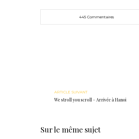
fenêtre)
445 Commentaires
ARTICLE SUIVANT
We stroll you scroll – Arrivée à Hanoi
Sur le même sujet