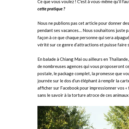
Ce que vous voulez ! C’est à vous-même qu’il fau
cette pratique ?
Nous ne publions pas cet article pour donner des l
pendant ses vacances… Nous souhaitons juste pa
façon à ce que chaque personne qui sera alpaguée
vérité sur ce genre d’attractions et puisse faire
En balade à Chiang Mai ou ailleurs en Thaïlande
de nombreuses agences qui vous proposeront ces
postale, le package complet, la promesse que vou
journée sur le dos d’un éléphant à remplir la ca
afficher sur Facebook pour impressionner vos « f
sans le savoir à la torture atroce de ces animau