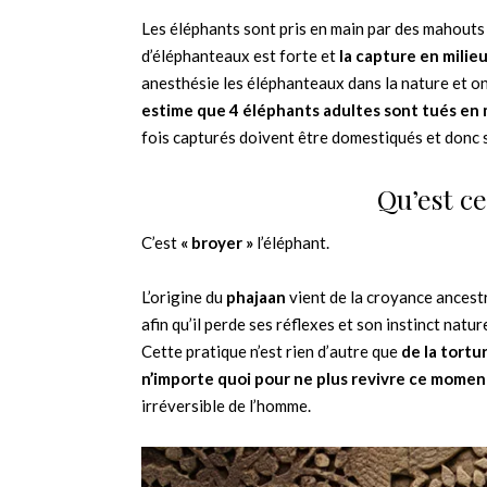
Les éléphants sont pris en main par des mahouts 
d’éléphanteaux est forte et
la capture en milieu
anesthésie les éléphanteaux dans la nature et o
estime que 4 éléphants adultes sont tués e
fois capturés doivent être domestiqués et donc s
Qu’est ce
C’est
« broyer »
l’éléphant.
L’origine du
phajaan
vient de la croyance ancestr
afin qu’il perde ses réflexes et son instinct nat
Cette pratique n’est rien d’autre que
de la tortu
n’importe quoi pour ne plus revivre ce momen
irréversible de l’homme.