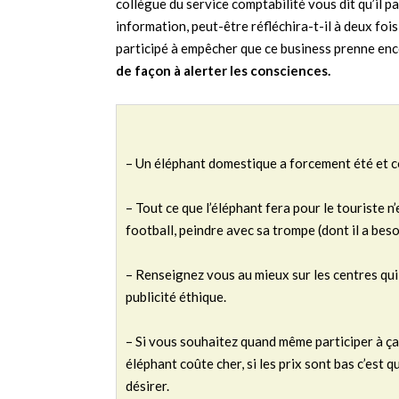
collègue du service comptabilité vous dit qu’il pa
information, peut-être réfléchira-t-il à deux foi
participé à empêcher que ce business prenne enc
de façon à alerter les consciences.
– Un éléphant domestique a forcement été et c
– Tout ce que l’éléphant fera pour le touriste n’
football, peindre avec sa trompe (dont il a bes
– Renseignez vous au mieux sur les centres qui
publicité éthique.
– Si vous souhaitez quand même participer à ça,
éléphant coûte cher, si les prix sont bas c’est q
désirer.