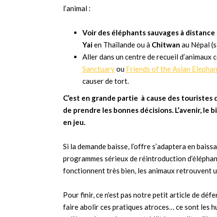
l’animal :
Voir des éléphants sauvages à distance
Yai
en Thaïlande ou à
Chitwan
au Népal (s
Aller dans un centre de recueil d’animau
Sanctuary
ou
Friends of the Asian Elepha
causer de tort.
C’est en grande partie à cause des touristes 
de prendre les bonnes décisions. L’avenir, le b
en jeu.
Si la demande baisse, l’offre s’adaptera en baiss
programmes sérieux de réintroduction d’éléphant
fonctionnent très bien, les animaux retrouvent
Pour finir, ce n’est pas notre petit article de d
faire abolir ces pratiques atroces… ce sont les