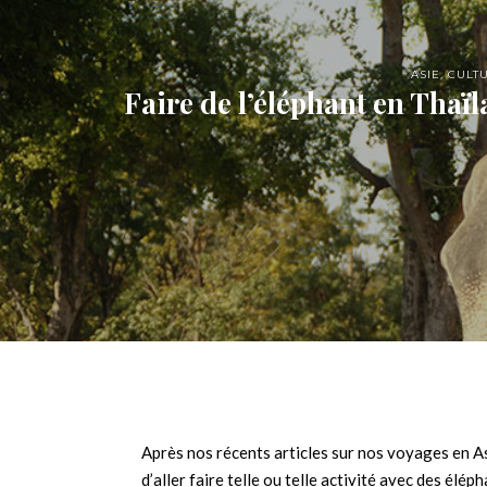
ASIE
,
CULT
Faire de l’éléphant en Thaï
Après nos récents articles sur nos voyages en A
d’aller faire telle ou telle activité avec des éléph