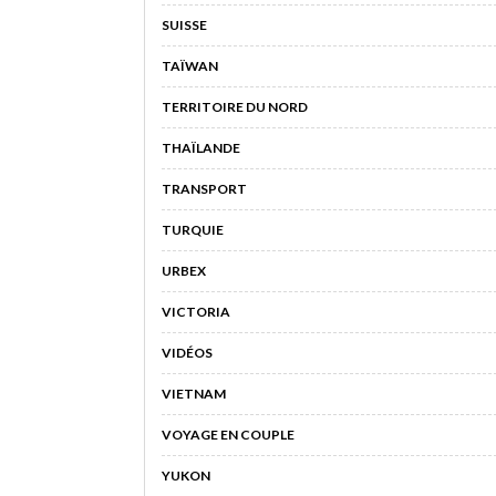
SUISSE
TAÏWAN
TERRITOIRE DU NORD
THAÏLANDE
TRANSPORT
TURQUIE
URBEX
VICTORIA
VIDÉOS
VIETNAM
VOYAGE EN COUPLE
YUKON