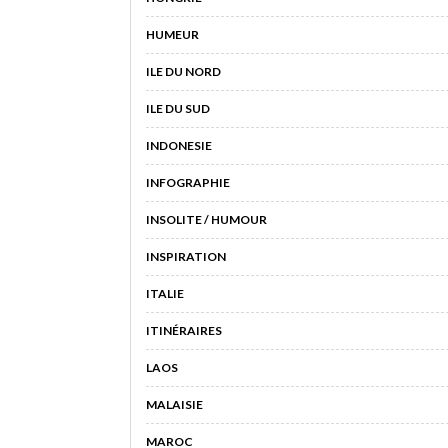
HUMEUR
ILE DU NORD
ILE DU SUD
INDONESIE
INFOGRAPHIE
INSOLITE / HUMOUR
INSPIRATION
ITALIE
ITINÉRAIRES
LAOS
MALAISIE
MAROC