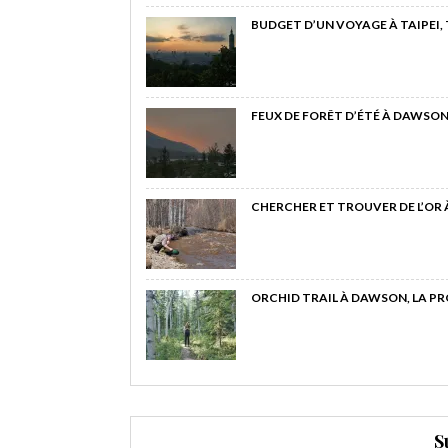
BUDGET D’UN VOYAGE À TAIPEI,
FEUX DE FORÊT D’ÉTÉ À DAWSON
CHERCHER ET TROUVER DE L’OR
ORCHID TRAIL À DAWSON, LA P
S