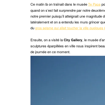
Ce matin là on traînait dans le musée
po
Te Papa
quand on s’est fait surprendre par notre deuxièm
notre premier puisqu’il atteignait une magnitude d
latéralement et on a entendu les murs grincer qu
du
gros seisme qui allait toucher la ville quelques 
Ensuite, on a visité la
, le musée d’a
City Gallery
sculptures éparpillées en ville nous inspirent bea
de journée en ce moment.