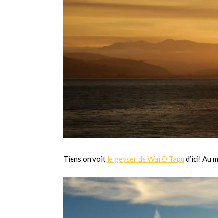
Tiens on voit
le geyser de Wai O Tapu
d’ici! Au m