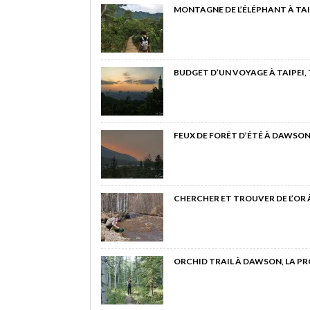
MONTAGNE DE L’ÉLÉPHANT À TAI
BUDGET D’UN VOYAGE À TAIPEI,
FEUX DE FORÊT D’ÉTÉ À DAWSON
CHERCHER ET TROUVER DE L’OR
ORCHID TRAIL À DAWSON, LA P