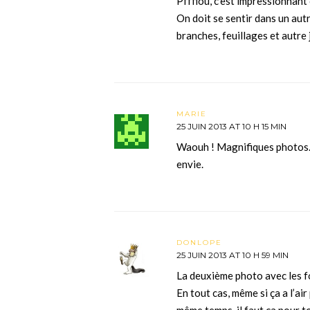
Pfffiou, c’est impressionnant
On doit se sentir dans un aut
branches, feuillages et autre
MARIE
25 JUIN 2013 AT 10 H 15 MIN
Waouh ! Magnifiques photos. 
envie.
DONLOPE
25 JUIN 2013 AT 10 H 59 MIN
La deuxième photo avec les f
En tout cas, même si ça a l’air
même temps, il faut ça pour t