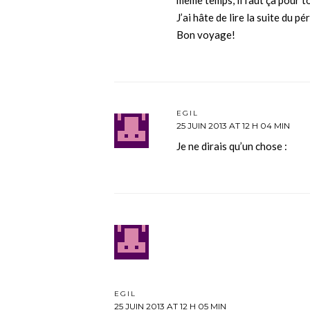
J’ai hâte de lire la suite du pér
Bon voyage!
EGIL
25 JUIN 2013 AT 12 H 04 MIN
Je ne dirais qu’un chose :
EGIL
25 JUIN 2013 AT 12 H 05 MIN