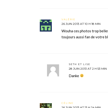
VALÉRIE
26 JUIN 2013 AT 10 H 18 MIN
Wouha ces photos trop belles q
toujours aussi fan de votre b
SETH ET LISE
28 JUIN 2013 AT 2 H 53 MIN
Danke
CÉLINE
26 JUIN 2013 AT 13 H 24 MIN