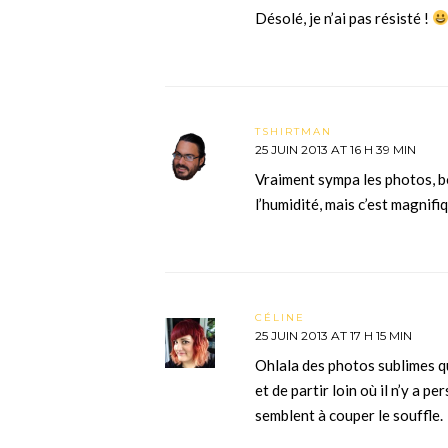
Désolé, je n’ai pas résisté !
TSHIRTMAN
25 JUIN 2013 AT 16 H 39 MIN
Vraiment sympa les photos, bo
l’humidité, mais c’est magnifi
CÉLINE
25 JUIN 2013 AT 17 H 15 MIN
Ohlala des photos sublimes q
et de partir loin où il n’y a 
semblent à couper le souffle.