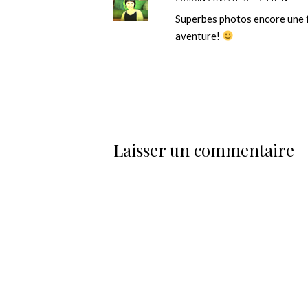
Superbes photos encore une f
aventure!
Laisser un commentaire