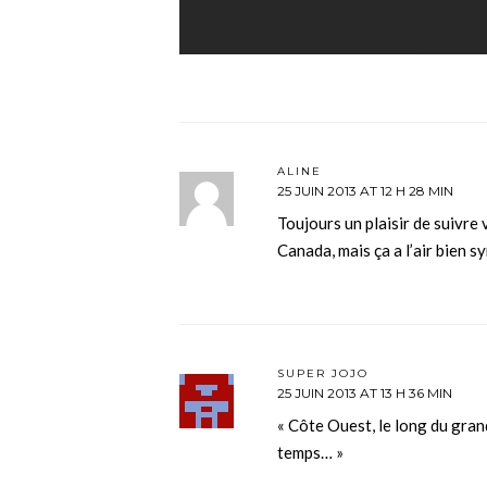
ALINE
25 JUIN 2013 AT 12 H 28 MIN
Toujours un plaisir de suivre
Canada, mais ça a l’air bien s
SUPER JOJO
25 JUIN 2013 AT 13 H 36 MIN
« Côte Ouest, le long du gran
temps… »