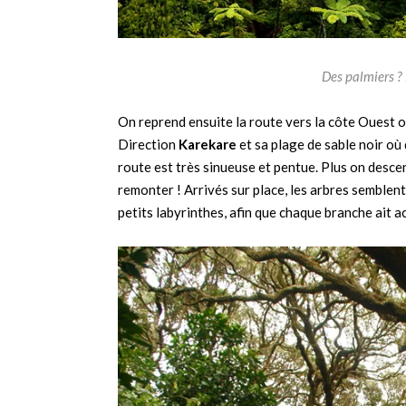
Des palmiers ? 
On reprend ensuite la route vers la côte Ouest où
Direction
Karekare
et sa plage de sable noir où
route est très sinueuse et pentue. Plus on desce
remonter ! Arrivés sur place, les arbres semblent
petits labyrinthes, afin que chaque branche ait acc