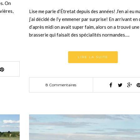
és. On
vières,
Lise me parle d’Étretat depuis des années! J’en ai eu m
j’ai décidé de l’y emmener par surprise! En arrivant en
d’après midi on avait super faim, alors on a trouvé une
brasserie qui faisait des spécialités normandes….
LIRE LA SUITE
8 Commentaires