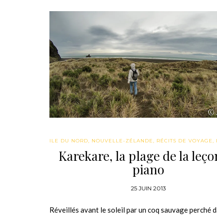
ILE DU NORD
,
NOUVELLE-ZÉLANDE
,
RÉCITS DE VOYAGE
,
Karekare, la plage de la leço
piano
25 JUIN 2013
Réveillés avant le soleil par un coq sauvage perché 