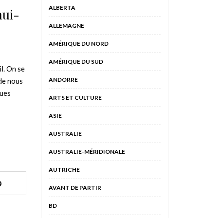
ALBERTA
nui-
ALLEMAGNE
AMÉRIQUE DU NORD
AMÉRIQUE DU SUD
l. On se
ANDORRE
 de nous
ques
ARTS ET CULTURE
ASIE
AUSTRALIE
AUSTRALIE-MÉRIDIONALE
AUTRICHE
AVANT DE PARTIR
BD