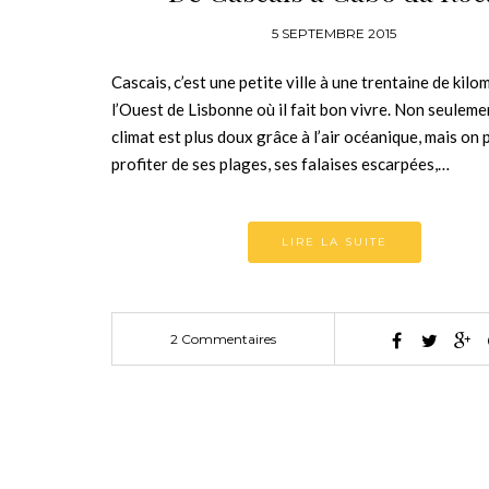
5 SEPTEMBRE 2015
Cascais, c’est une petite ville à une trentaine de kilo
l’Ouest de Lisbonne où il fait bon vivre. Non seuleme
climat est plus doux grâce à l’air océanique, mais on 
profiter de ses plages, ses falaises escarpées,…
LIRE LA SUITE
2 Commentaires