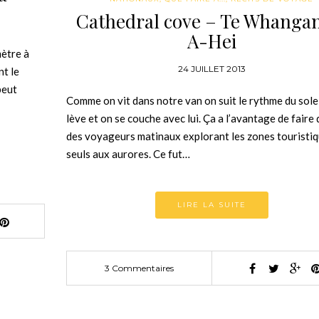
Cathedral cove – Te Whanga
A-Hei
mètre à
24 JUILLET 2013
nt le
peut
Comme on vit dans notre van on suit le rythme du solei
lève et on se couche avec lui. Ça a l’avantage de faire
des voyageurs matinaux explorant les zones touristi
seuls aux aurores. Ce fut…
LIRE LA SUITE
3 Commentaires