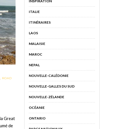
INSPIRATION
ITALIE
ITINÉRAIRES
LAOS
MALAISIE
MAROC
NEPAL
NOUVELLE-CALÉDONIE
,
ROAD
NOUVELLE-GALLES DU SUD
NOUVELLE-ZÉLANDE
OCÉANIE
la Great
ONTARIO
sumé de
PARCS NATIONAUX