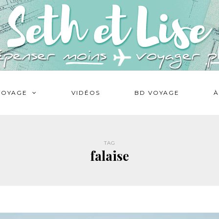
VOYAGE
VIDÉOS
BD VOYAGE
À
TAG
falaise