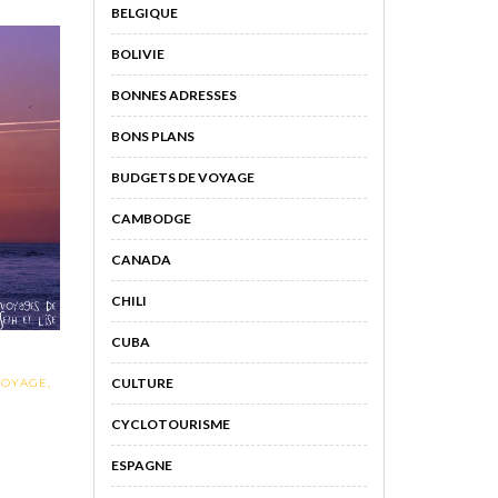
BELGIQUE
BOLIVIE
BONNES ADRESSES
BONS PLANS
BUDGETS DE VOYAGE
CAMBODGE
CANADA
CHILI
CUBA
CULTURE
VOYAGE
,
CYCLOTOURISME
ESPAGNE