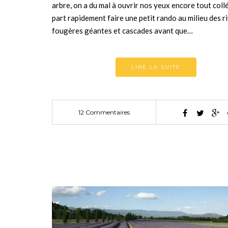
arbre, on a du mal à ouvrir nos yeux encore tout coll
part rapidement faire une petit rando au milieu des ri
fougères géantes et cascades avant que…
LIRE LA SUITE
12 Commentaires