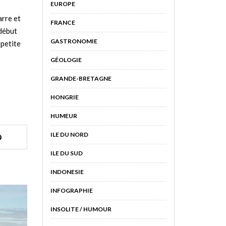
EUROPE
arre et
FRANCE
 début
GASTRONOMIE
 petite
GÉOLOGIE
GRANDE-BRETAGNE
HONGRIE
HUMEUR
ILE DU NORD
ILE DU SUD
INDONESIE
INFOGRAPHIE
INSOLITE / HUMOUR