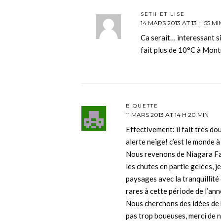
SETH ET LISE
14 MARS 2013 AT 13 H 55 MI
Ca serait… interessant si
fait plus de 10°C à Mont
BIQUETTE
11 MARS 2013 AT 14 H 20 MIN
Effectivement: il fait très do
alerte neige! c’est le monde à
Nous revenons de Niagara Fall
les chutes en partie gelées, 
paysages avec la tranquillité 
rares à cette période de l’ann
Nous cherchons des idées de 
pas trop boueuses, merci de 