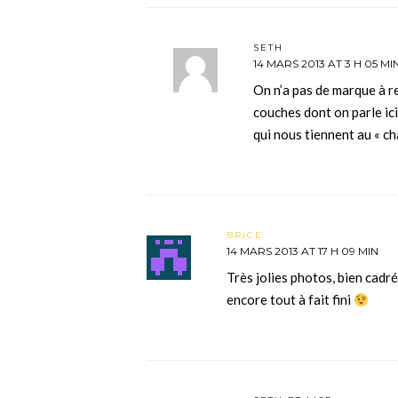
SETH
14 MARS 2013 AT 3 H 05 MI
On n’a pas de marque à r
couches dont on parle ici
qui nous tiennent au « ch
BRICE
14 MARS 2013 AT 17 H 09 MIN
Très jolies photos, bien cadré
encore tout à fait fini