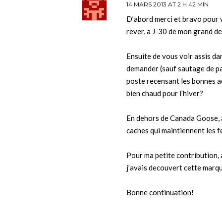
14 MARS 2013 AT 2 H 42 MIN
D’abord merci et bravo pour 
rever, a J-30 de mon grand d
Ensuite de vous voir assis da
demander (sauf sautage de pa
poste recensant les bonnes a
bien chaud pour l’hiver?
En dehors de Canada Goose, 
caches qui maintiennent les 
Pour ma petite contribution, 
j’avais decouvert cette marq
Bonne continuation!