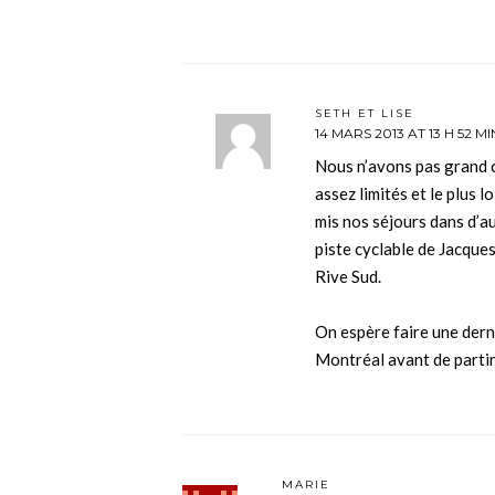
SETH ET LISE
14 MARS 2013 AT 13 H 52 MI
Nous n’avons pas grand 
assez limités et le plus l
mis nos séjours dans d’au
piste cyclable de Jacques
Rive Sud.
On espère faire une dern
Montréal avant de partir
MARIE