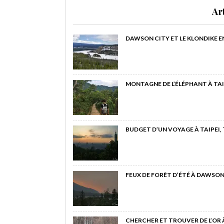
Ar
DAWSON CITY ET LE KLONDIKE E
MONTAGNE DE L’ÉLÉPHANT À TAI
BUDGET D’UN VOYAGE À TAIPEI,
FEUX DE FORÊT D’ÉTÉ À DAWSON
CHERCHER ET TROUVER DE L’OR