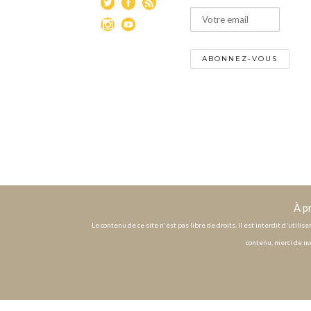
À p
Le contenu de ce site n'est pas libre de droits. Il est interdit d'utili
contenu, merci de no