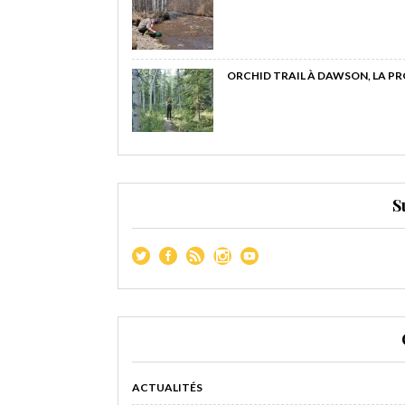
ORCHID TRAIL À DAWSON, LA P
S
ACTUALITÉS