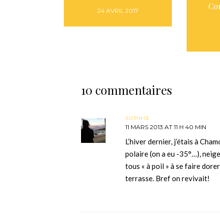
Co
24 AVRIL 2017
10 commentaires
SOPHIE
11 MARS 2013 AT 11 H 40 MIN
L’hiver dernier, j’étais à Cham
polaire (on a eu -35°…), neige
tous « à poil » à se faire dorer
terrasse. Bref on revivait!