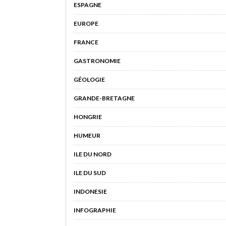
ESPAGNE
EUROPE
FRANCE
GASTRONOMIE
GÉOLOGIE
GRANDE-BRETAGNE
HONGRIE
HUMEUR
ILE DU NORD
ILE DU SUD
INDONESIE
INFOGRAPHIE